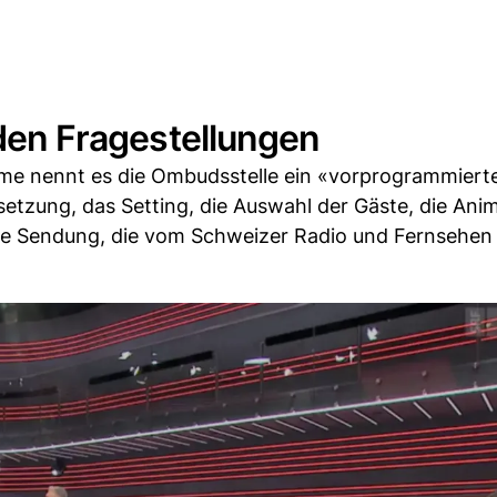
 den Fragestellungen
ahme nennt es die Ombudsstelle ein «vorprogrammiert
setzung, das Setting, die Auswahl der Gäste, die Ani
mte Sendung, die vom Schweizer Radio und Fernsehen