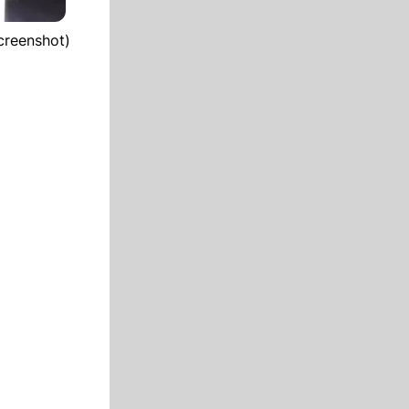
creenshot)