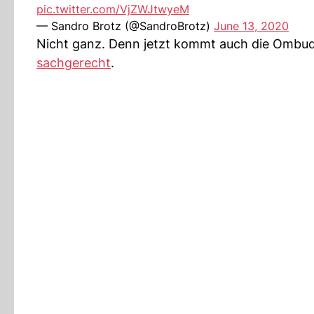
pic.twitter.com/VjZWJtwyeM
— Sandro Brotz (@SandroBrotz)
June 13, 2020
Nicht ganz. Denn jetzt kommt auch die Ombuds
sachgerecht
.