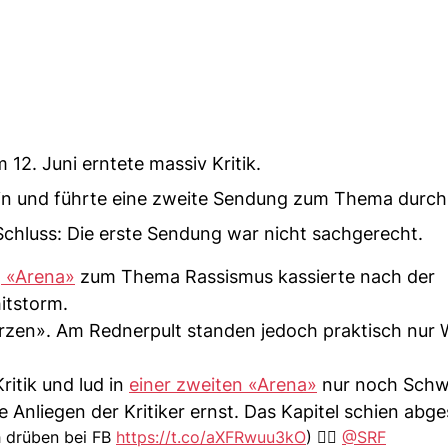
2. Juni erntete massiv Kritik.
in und führte eine zweite Sendung zum Thema durch
hluss: Die erste Sendung war nicht sachgerecht.
 «Arena»
zum Thema Rassismus kassierte nach der
itstorm.
arzen». Am Rednerpult standen jedoch praktisch nur 
ritik und lud in
einer zweiten «Arena»
nur noch Schwa
e Anliegen der Kritiker ernst. Das Kapitel schien abg
 drüben bei FB
https://t.co/aXFRwuu3kO
) 👇🏻
@SRF