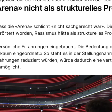
ena» nicht als strukturelles P
 die «Arena» schlicht «nicht sachgerecht war». Di
örtert worden, Rassismus hätte als strukturelles Pr
rsönliche Erfahrungen eingebracht. Die Bedeutung 
 kaum eingeordnet.» So steht es in der Stellungsna
fahrungen reduziert würden, würde dadurch eine vert
nmöglicht.