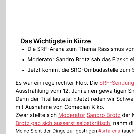
Das Wichtigste in Kürze
Die SRF-Arena zum Thema Rassismus vom 1
Moderator Sandro Brotz sah das Fiasko e
Jetzt kommt die SRG-Ombudsstelle zum Sc
Es war ein regelrechter Flop. Die
SRF-Sendung
Ausstrahlung vom 12. Juni einen gewaltigen Sh
Denn der Titel lautete: «Jetzt reden wir Schw
mit Ausnahme von Comedian Kiko.
Zwar stellte sich
Moderator
Sandro Brotz
der K
Brotz gab sich äusserst selbstkritisch
, nahm di
Meine Sicht der Dinge zur gestrigen
#srfarena
(auch