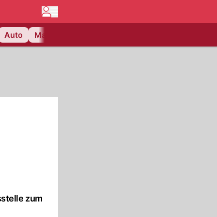
Auto
Matchcenter
Videos
Nau Plus
Lifestyle
stelle zum