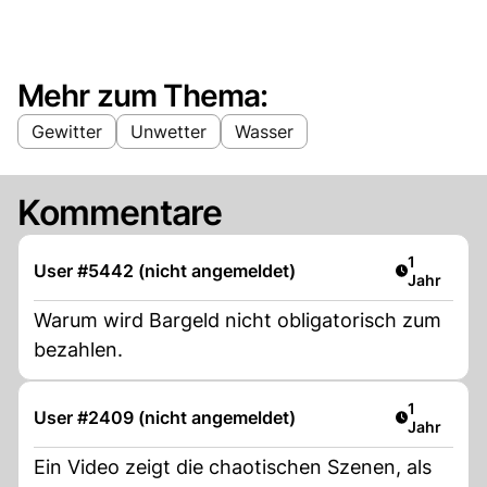
Mehr zum Thema:
Gewitter
Unwetter
Wasser
Kommentare
Artikel ver
1
User #5442 (nicht angemeldet)
Jahr
Warum wird Bargeld nicht obligatorisch zum
bezahlen.
Artikel ver
1
User #2409 (nicht angemeldet)
Jahr
Ein Video zeigt die chaotischen Szenen, als