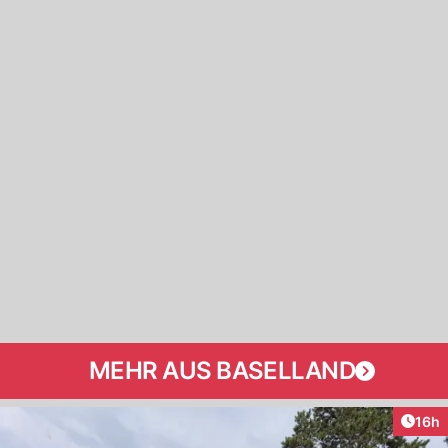
MEHR AUS BASELLAND
Artik
16h