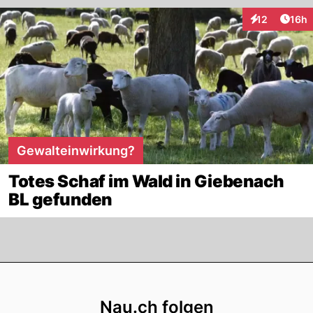
Artik
12
16h
Interaktionen
Gewalteinwirkung?
Totes Schaf im Wald in Giebenach
BL gefunden
Footer
Nau.ch folgen