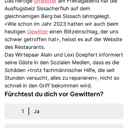
Das heftige
Unwetter
am Freitagabend hat die
Ausflugsbeiz Sissacherfluh auf dem
gleichnamigen Berg bei Sissach lahmgelegt.
«Wie schon im Jahr 2023 hatten wir auch beim
heutigen
Gewitter
einen Blitzeinschlag, der uns
schwer getroffen hat», heisst es auf der Website
des Restaurants.
Das Wirtepaar Alain und Lexi Goepfert informiert
seine Gäste in den Sozialen Medien, dass es die
Schäden «trotz fachmännischer Hilfe, die seit
Stunden versucht, alles zu reparieren», nicht so
schnell in den Griff bekommen wird.
Fürchtest du dich vor Gewittern?
1
Ja