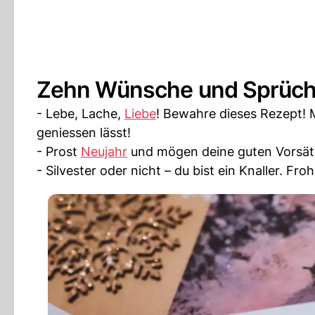
Zehn Wünsche und Sprüche 
- Lebe, Lache,
Liebe
! Bewahre dieses Rezept! 
geniessen lässt!
- Prost
Neujahr
und mögen deine guten Vorsätz
- Silvester oder nicht – du bist ein Knaller. Fr