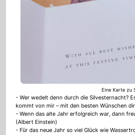
Eine Karte zu S
- Wer wedelt denn durch die Silvesternacht? Es
kommt von mir – mit den besten Wünschen dire
- Wenn das alte Jahr erfolgreich war, dann fre
(Albert Einstein)
- Für das neue Jahr so viel Glück wie Wassertr