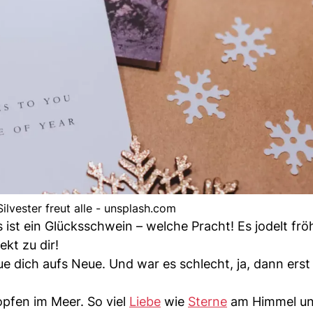
ilvester freut alle - unsplash.com
 ist ein Glücksschwein – welche Pracht! Es jodelt frö
kt zu dir!
ue dich aufs Neue. Und war es schlecht, ja, dann erst
opfen im Meer. So viel
Liebe
wie
Sterne
am Himmel u