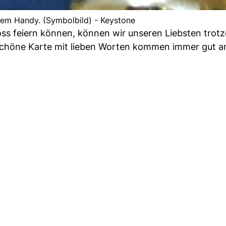
nem Handy. (Symbolbild) - Keystone
ss feiern können, können wir unseren Liebsten trot
chöne Karte mit lieben Worten kommen immer gut a