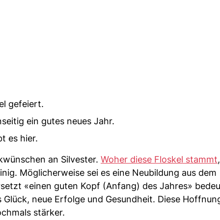
l gefeiert.
eitig ein gutes neues Jahr.
 es hier.
ckwünschen an Silvester.
Woher diese Floskel stammt
inig. Möglicherweise sei es eine Neubildung aus dem
setzt «einen guten Kopf (Anfang) des Jahres» bedeu
s Glück, neue Erfolge und Gesundheit. Diese Hoffnun
ochmals stärker.