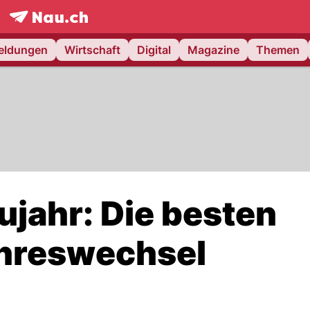
frontpage.
NAU.ch
meldungen
Wirtschaft
Digital
Magazine
Themen
ujahr: Die besten
hreswechsel