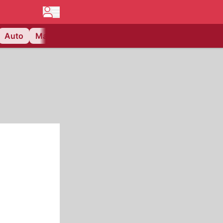
Auto
Matchcenter
Videos
Nau Plus
Lifestyle