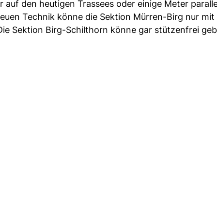
 auf den heutigen Trassees oder einige Meter paralle
neuen Technik könne die Sektion Mürren-Birg nur mit
Die Sektion Birg-Schilthorn könne gar stützenfrei ge