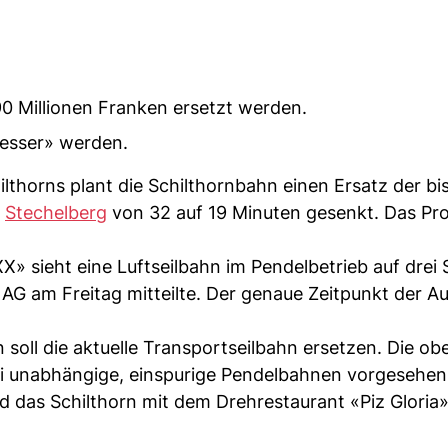
 90 Millionen Franken ersetzt werden.
besser» werden.
lthorns plant die Schilthornbahn einen Ersatz der bi
b
Stechelberg
von 32 auf 19 Minuten gesenkt. Das Proj
 sieht eine Luftseilbahn im Pendelbetrieb auf drei 
 AG am Freitag mitteilte. Der genaue Zeitpunkt der A
soll die aktuelle Transportseilbahn ersetzen. Die ob
ei unabhängige, einspurige Pendelbahnen vorgesehe
d das Schilthorn mit dem Drehrestaurant «Piz Gloria