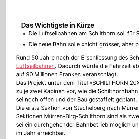
Das Wichtigste in Kürze
Die Luftseilbahnen am Schilthorn soll für
Die neue Bahn solle «nicht grösser, aber 
Rund 50 Jahre nach der Erschliessung des Schi
Luftseilbahnen
. Dadurch würde die Fahrzeit a
auf 90 Millionen Franken veranschlagt.
Das Projekt unter dem Titel «SCHILTHORN 20XX»
zu je zwei Kabinen vor, wie die Schilthornbahn
sei noch offen und der Bau gestaffelt geplant.
Die erste Sektion von Stechelberg nach Mürren 
Sektionen Mürren-Birg-Schilthorn sind als zw
sei ein durchgehender Bahnbetrieb möglich un
im Jahr erreichbar.