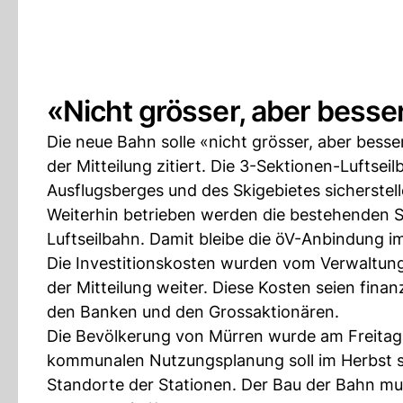
«Nicht grösser, aber besse
Die neue Bahn solle «nicht grösser, aber bess
der Mitteilung zitiert. Die 3-Sektionen-Luftseil
Ausflugsberges und des Skigebietes sicherstell
Weiterhin betrieben werden die bestehenden 
Luftseilbahn. Damit bleibe die öV-Anbindung 
Die Investitionskosten wurden vom Verwaltungsr
der Mitteilung weiter. Diese Kosten seien fina
den Banken und den Grossaktionären.
Die Bevölkerung von Mürren wurde am Freitagab
kommunalen Nutzungsplanung soll im Herbst st
Standorte der Stationen. Der Bau der Bahn mu