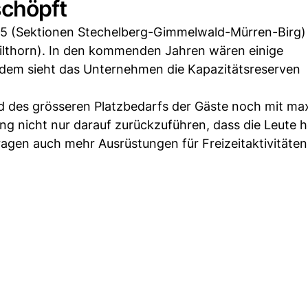
schöpft
965 (Sektionen Stechelberg-Gimmelwald-Mürren-Birg)
ilthorn). In den kommenden Jahren wären einige
udem sieht das Unternehmen die Kapazitätsreserven
 des grösseren Platzbedarfs der Gäste noch mit ma
ung nicht nur darauf zurückzuführen, dass die Leute 
tragen auch mehr Ausrüstungen für Freizeitaktivitäten 