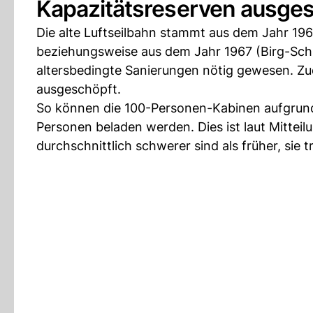
Kapazitätsreserven ausge
Die alte Luftseilbahn stammt aus dem Jahr 1
beziehungsweise aus dem Jahr 1967 (Birg-Sch
altersbedingte Sanierungen nötig gewesen. Z
ausgeschöpft.
So können die 100-Personen-Kabinen aufgrund
Personen beladen werden. Dies ist laut Mitteil
durchschnittlich schwerer sind als früher, sie 