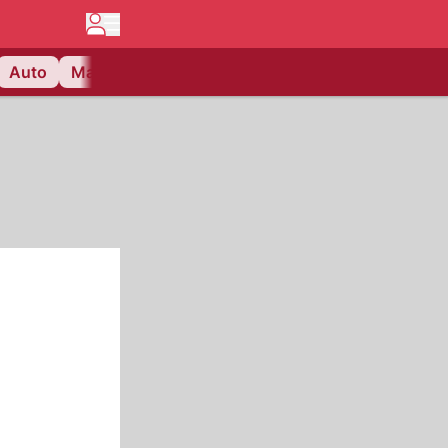
Auto
Matchcenter
Videos
Nau Plus
Lifestyle