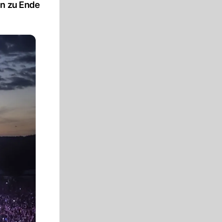
en zu Ende