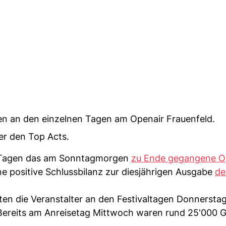
n an den einzelnen Tagen am Openair Frauenfeld.
er den Top Acts.
 Tagen das am Sonntagmorgen
zu Ende gegangene O
ne positive Schlussbilanz zur diesjährigen Ausgabe
de
en die Veranstalter an den Festivaltagen Donnerstag
 Bereits am Anreisetag Mittwoch waren rund 25'000 G