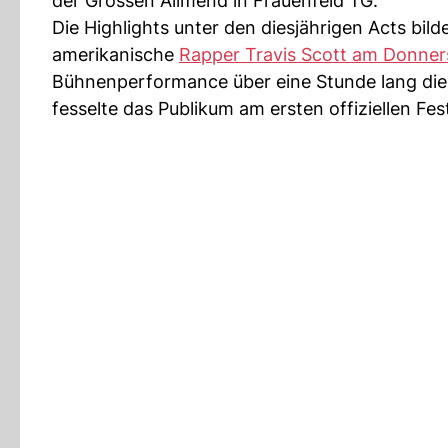
der Grossen Allmend in Frauenfeld TG.
Die Highlights unter den diesjährigen Acts bi
amerikanische
Rapper Travis Scott am Donne
Bühnenperformance über eine Stunde lang die 
fesselte das Publikum am ersten offiziellen Fe