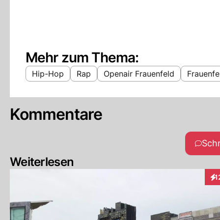
Mehr zum Thema:
Hip-Hop
Rap
Openair Frauenfeld
Frauenfe
Kommentare
Sch
Weiterlesen
1
Int