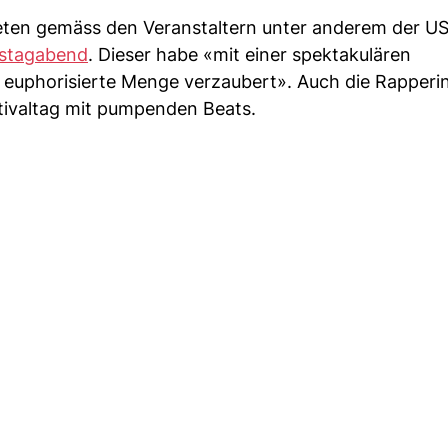
ldeten gemäss den Veranstaltern unter anderem der U
rstagabend
. Dieser habe «mit einer spektakulären
euphorisierte Menge verzaubert». Auch die Rapperin
stivaltag mit pumpenden Beats.