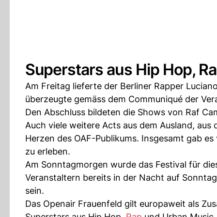
Superstars aus Hip Hop, R
Am Freitag lieferte der Berliner Rapper Lucia
überzeugte gemäss dem Communiqué der Veranst
Den Abschluss bildeten die Shows von Raf C
Auch viele weitere Acts aus dem Ausland, aus d
Herzen des OAF-Publikums. Insgesamt gab es v
zu erleben.
Am Sonntagmorgen wurde das Festival für di
Veranstaltern bereits in der Nacht auf Sonnta
sein.
Das Openair Frauenfeld gilt europaweit als Zu
Superstars aus Hip Hop,
Rap
und Urban Music. 