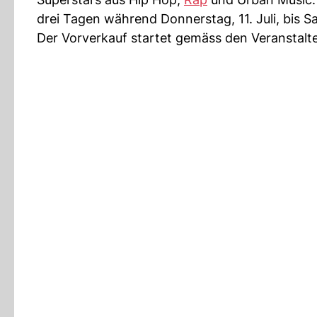
drei Tagen während Donnerstag, 11. Juli, bis Sa
Der Vorverkauf startet gemäss den Veranstalte