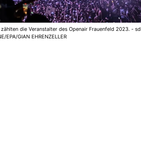
ählten die Veranstalter des Openair Frauenfeld 2023. - sd
E/EPA/GIAN EHRENZELLER