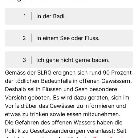
1
In der Badi.
2
In einem See oder Fluss.
3
Ich gehe nicht gerne baden.
Gemäss der SLRG ereignen sich rund 90 Prozent
der tödlichen Badeunfälle in offenen Gewässern.
Deshalb sei in Flüssen und Seen besondere
Vorsicht geboten. Es wird dazu geraten, sich im
Vorfeld über das Gewässer zu informieren und
etwas zu trinken sowie essen mitzunehmen.
Die Gefahren des offenen Wassers haben die
Politik zu Gesetzesänderungen veranlasst: Seit