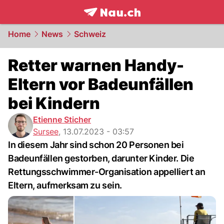
frontpage.
NAU.ch
Home
News
Schweiz
Retter warnen Handy-
Eltern vor Badeunfällen
bei Kindern
Etienne Sticher
Sursee
,
13.07.2023 - 03:57
In diesem Jahr sind schon 20 Personen bei
Badeunfällen gestorben, darunter Kinder. Die
Rettungsschwimmer-Organisation appelliert an
Eltern, aufmerksam zu sein.