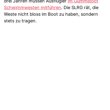
drei Jahren müssen Ausflügler
im Gummiboot
Schwimmwesten mitführen
. Die SLRG rät, die
Weste nicht bloss im Boot zu haben, sondern
stets zu tragen.