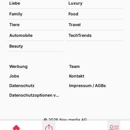
Liebe
Luxury
Family
Food
Tiere
Travel
Automobile
TechTrends
Beauty
Werbung
Team
Jobs
Kontakt
Datenschutz
Impressum / AGBs
Datenschutzoptionen verwalten
© 2026 Nau media AG