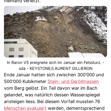
niemand verletzt.
In Raron VS ereignete sich im Januar ein Felssturz. -
sda - KEYSTONE/LAURENT GILLIERON
Ende Januar hatten sich zwischen 300'000 und
500'000 Kubikmeter
Stein- und Geröllmassen
vom Berg gelöst. Ein Teil davon war im Bach
gelandet, was natürlich dessen Wasserspiegel
ansteigen liess. Bei diesem Vorfall mussten 76
Menschen evakuiert
werden, dementsprechend