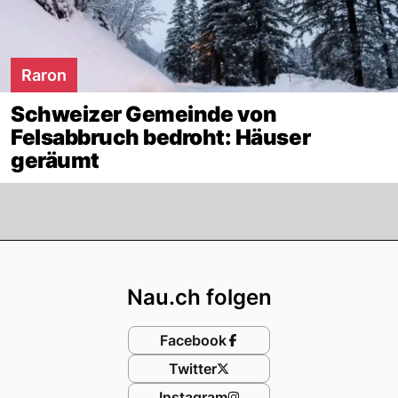
Raron
Schweizer Gemeinde von
Felsabbruch bedroht: Häuser
geräumt
Footer
Nau.ch folgen
Facebook
Twitter
Instagram