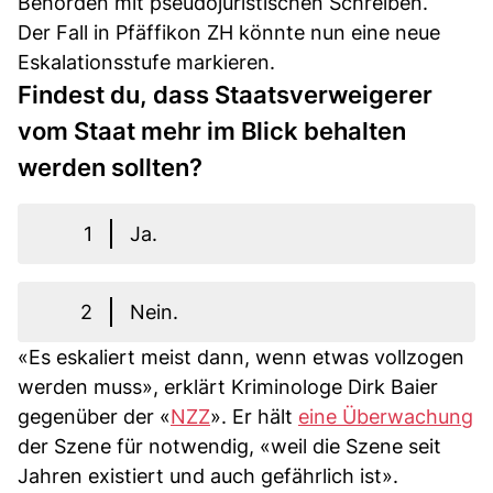
Behörden mit pseudojuristischen Schreiben.
Der Fall in Pfäffikon ZH könnte nun eine neue
Eskalationsstufe markieren.
Findest du, dass Staatsverweigerer
vom Staat mehr im Blick behalten
werden sollten?
1
Ja.
2
Nein.
«Es eskaliert meist dann, wenn etwas vollzogen
werden muss», erklärt Kriminologe Dirk Baier
gegenüber der «
NZZ
». Er hält
eine Überwachung
der Szene für notwendig, «weil die Szene seit
Jahren existiert und auch gefährlich ist».