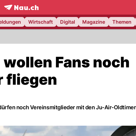
frontpage.
NAU.ch
meldungen
Wirtschaft
Digital
Magazine
Themen
 wollen Fans noch
 fliegen
fen noch Vereinsmitglieder mit den Ju-Air-Oldtimern