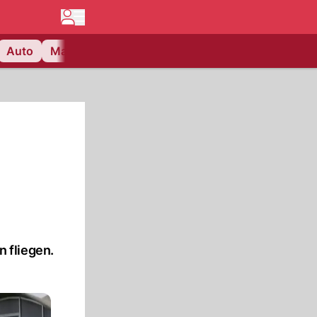
Auto
Matchcenter
Videos
Nau Plus
Lifestyle
 fliegen.