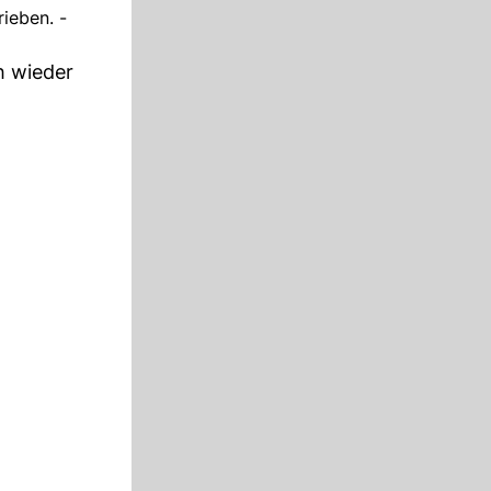
rieben. -
ch wieder