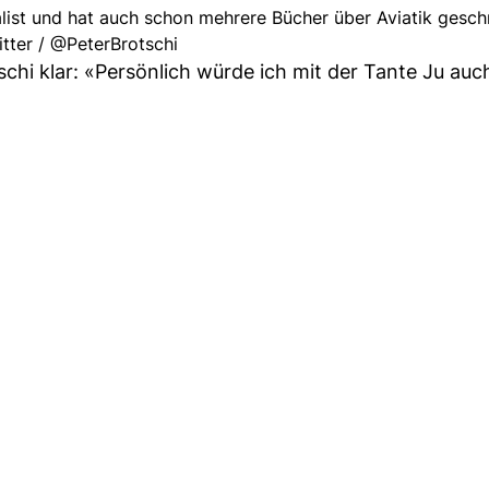
nalist und hat auch schon mehrere Bücher über Aviatik gesch
itter / @PeterBrotschi
otschi klar: «Persönlich würde ich mit der Tante Ju au