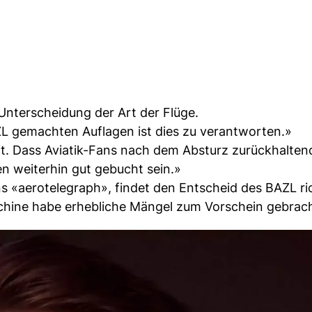
e Unterscheidung der Art der Flüge.
L gemachten Auflagen ist dies zu verantworten.»
ft. Dass Aviatik-Fans nach dem Absturz zurückhaltend
en weiterhin gut gebucht sein.»
s «aerotelegraph», findet den Entscheid des BAZL ric
hine habe erhebliche Mängel zum Vorschein gebrach