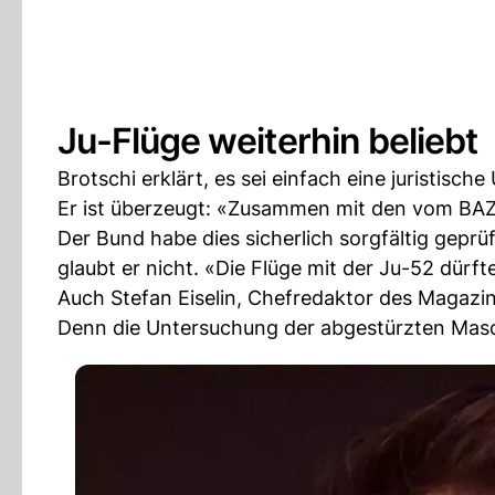
Ju-Flüge weiterhin beliebt
Brotschi erklärt, es sei einfach eine juristisch
Er ist überzeugt: «Zusammen mit den vom BAZ
Der Bund habe dies sicherlich sorgfältig geprü
glaubt er nicht. «Die Flüge mit der Ju-52 dürft
Auch Stefan Eiselin, Chefredaktor des Magazin
Denn die Untersuchung der abgestürzten Masc