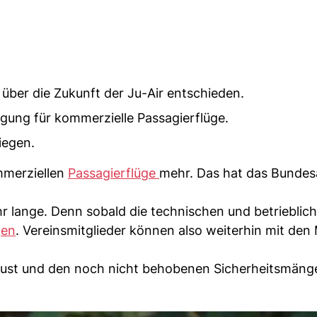
 über die Zukunft der Ju-Air entschieden.
gung für kommerzielle Passagierflüge.
iegen.
ommerziellen
Passagierflüge
mehr. Das hat das Bundes
r lange. Denn sobald die technischen und betrieblic
gen
. Vereinsmitglieder können also weiterhin mit de
ugust und den noch nicht behobenen Sicherheitsmäng