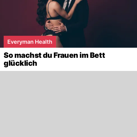
Everyman Health
So machst du Frauen im Bett
glücklich