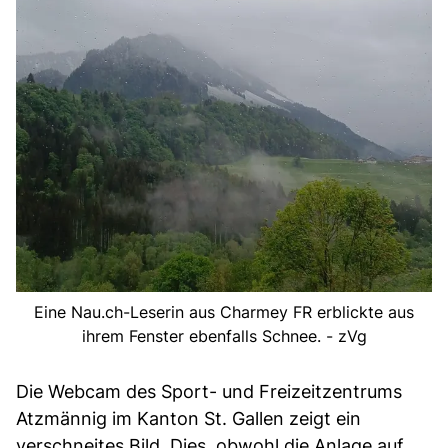
Eine Nau.ch-Leserin aus Charmey FR erblickte aus
ihrem Fenster ebenfalls Schnee. - zVg
Die Webcam des Sport- und Freizeitzentrums
Atzmännig im Kanton St. Gallen zeigt ein
verschneites Bild. Dies, obwohl die Anlage auf