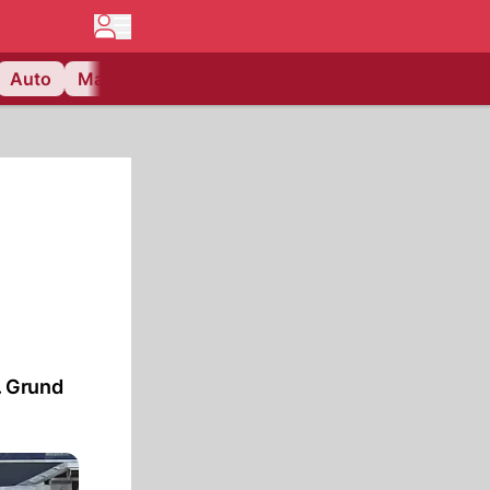
Auto
Matchcenter
Videos
Nau Plus
Lifestyle
. Grund