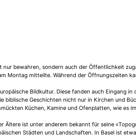
 nur bewahren, sondern auch der Öffentlichkeit zug
 am Montag mitteilte. Während der Öffnungszeiten ka
uropäische Bildkultur. Diese fanden auch Eingang in 
e biblische Geschichten nicht nur in Kirchen und Bü
chmückten Küchen, Kamine und Ofenplatten, wie es i
er Ältere ist unter anderem bekannt für seine «Topog
äischen Städten und Landschaften. In Basel ist etwa