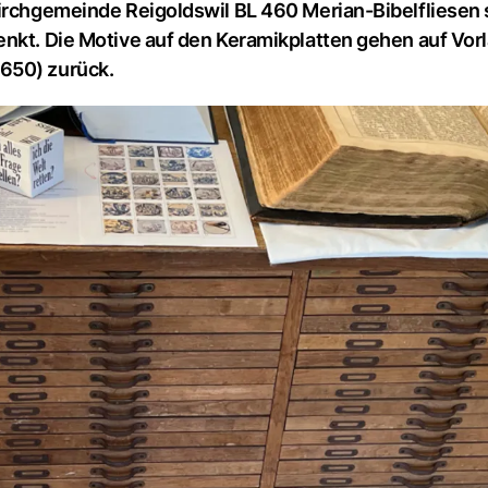
Kirchgemeinde Reigoldswil BL 460 Merian-Bibelfliesen
enkt. Die Motive auf den Keramikplatten gehen auf Vor
650) zurück.