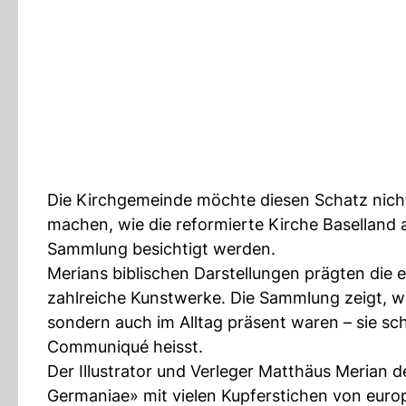
Die Kirchgemeinde möchte diesen Schatz nicht
machen, wie die reformierte Kirche Baselland
Sammlung besichtigt werden.
Merians biblischen Darstellungen prägten die e
zahlreiche Kunstwerke. Die Sammlung zeigt, wi
sondern auch im Alltag präsent waren – sie s
Communiqué heisst.
Der Illustrator und Verleger Matthäus Merian d
Germaniae» mit vielen Kupferstichen von europ