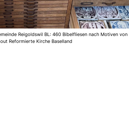
emeinde Reigoldswil BL: 460 Bibelfliesen nach Motiven von
out Reformierte Kirche Baselland