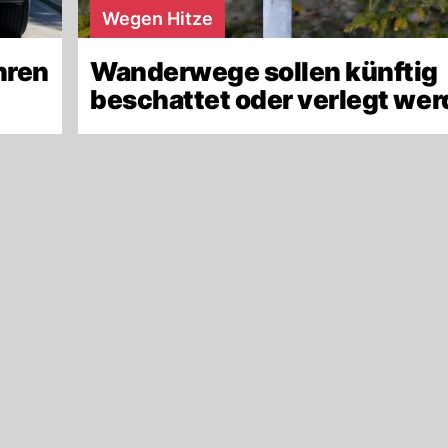
Wegen Hitze
hren
Wanderwege sollen künftig
beschattet oder verlegt we