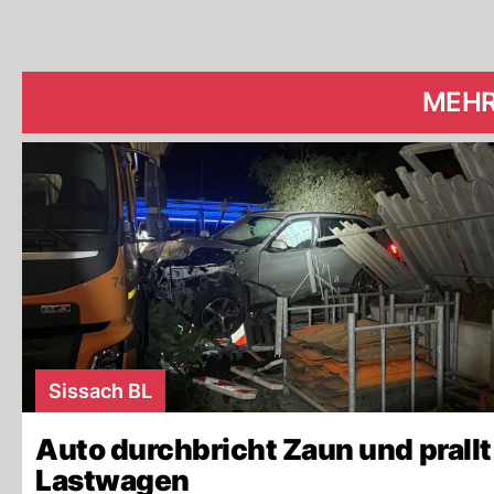
MEHR
Sissach BL
Auto durchbricht Zaun und prallt
Lastwagen