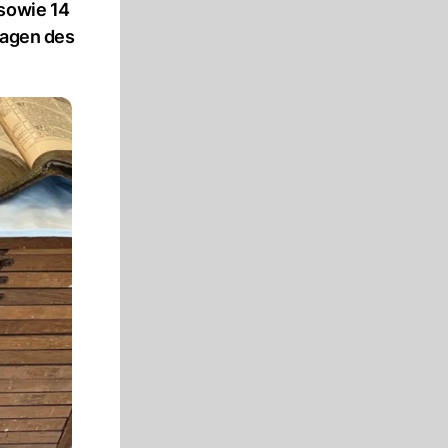
 sowie 14
lagen des