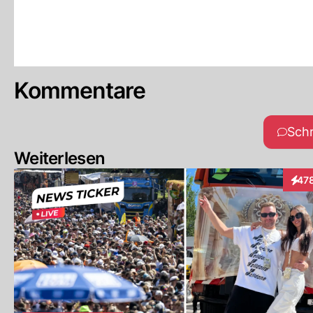
Kommentare
Sch
Weiterlesen
47
Inter