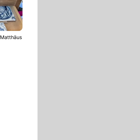
 Matthäus