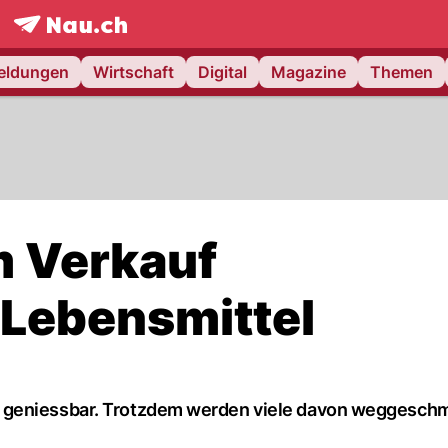
frontpage.
NAU.ch
meldungen
Wirtschaft
Digital
Magazine
Themen
m Verkauf
Lebensmittel
 geniessbar. Trotzdem werden viele davon weggeschm