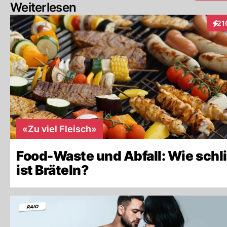
Weiterlesen
21
Inte
«Zu viel Fleisch»
Food-Waste und Abfall: Wie sch
ist Bräteln?