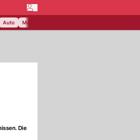
Auto
Matchcenter
Videos
Nau Plus
Lifestyle
issen. Die