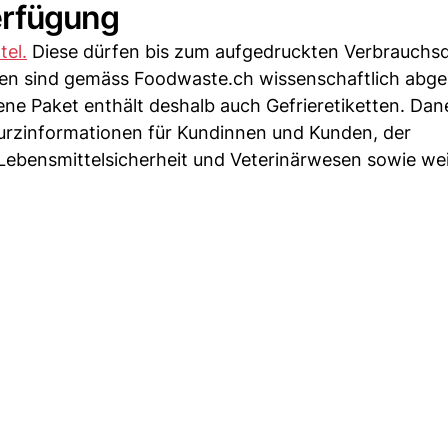
erfügung
tel.
Diese dürfen bis zum aufgedruckten Verbrauchs
en sind gemäss Foodwaste.ch wissenschaftlich abgek
ne Paket enthält deshalb auch Gefrieretiketten. Da
urzinformationen für Kundinnen und Kunden, der
ebensmittelsicherheit und Veterinärwesen sowie we