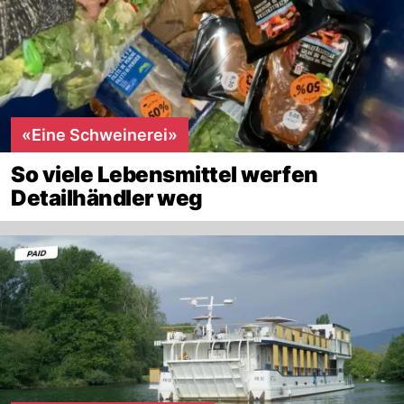
«Eine Schweinerei»
So viele Lebensmittel werfen
Detailhändler weg