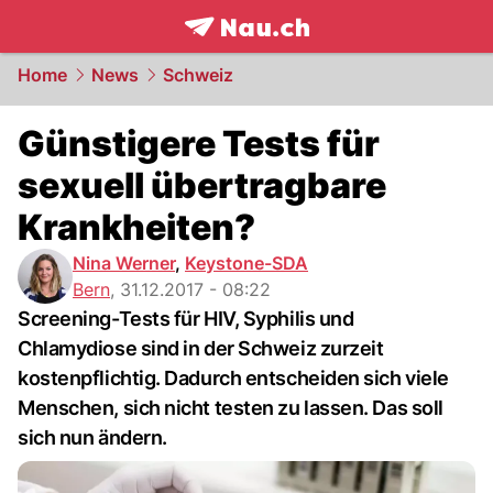
frontpage.
NAU.ch
Home
News
Schweiz
Günstigere Tests für
sexuell übertragbare
Krankheiten?
Nina Werner
,
Keystone-SDA
Bern
,
31.12.2017 - 08:22
Screening-Tests für HIV, Syphilis und
Chlamydiose sind in der Schweiz zurzeit
kostenpflichtig. Dadurch entscheiden sich viele
Menschen, sich nicht testen zu lassen. Das soll
sich nun ändern.