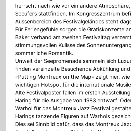
herrscht nach wie vor ein andere Atmosphäre,
Seeufers stattfinden. Im Kongresszentrum befi
Aussenbereich des Festivalgeländes steht dag
Für Feriengefühle sorgen die Gratiskonzerte 
Baker verband am zweiten Festivaltag verzerrt
stimmungsvollen Kulisse des Sonnenuntergangs
sommerliche Romantik.
Unweit der Seepromenade sammeln sich Luxus
finden vereinzelte Besuchende Abkühlung und e
«Putting Montreux on the Map» zeigt hier, wi
wichtigen Hotspot für die internationale Musi
Alte Festivalposter fallen im ersten Ausstellung
Haring für die Ausgabe von 1983 entwarf. Od
Warhol für das Montreux Jazz Festival gestalte
Harings tanzende Figuren auf Warhols gezeich
Dies sei Sinnbild dafür, dass das Montreux Jaz