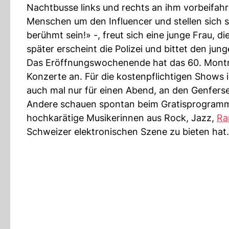
Nachtbusse links und rechts an ihm vorbeifahr
Menschen um den Influencer und stellen sich s
berühmt sein!» -, freut sich eine junge Frau, d
später erscheint die Polizei und bittet den ju
Das Eröffnungswochenende hat das 60. Montreux
Konzerte an. Für die kostenpflichtigen Show
auch mal nur für einen Abend, an den Genfers
Andere schauen spontan beim Gratisprogramm 
hochkarätige Musikerinnen aus Rock, Jazz,
Ra
Schweizer elektronischen Szene zu bieten hat. 