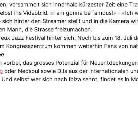
en, versammelt sich innerhalb kürzester Zeit eine Tr
elbst ins Videobild. «I am gonna be famous!» – «Ich 
ie sich hinter den Streamer stellt und in die Kamera w
ngen Mann, die Strasse freizumachen.
 Jazz Festival hinter sich. Noch bis zum 18. Juli d
s im Kongresszentrum kommen weiterhin Fans von nah
ee.
vorbei, das grosses Potenzial für Neuentdeckungen
p
oder Neosoul sowie DJs aus der internationalen un
Und selbst wer sich nach Ibiza sehnt, findet es in M