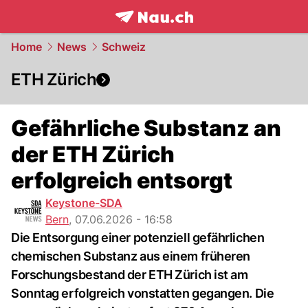
frontpage.
NAU.ch
Home
News
Schweiz
ETH Zürich
Gefährliche Substanz an
der ETH Zürich
erfolgreich entsorgt
Keystone-SDA
Bern
,
07.06.2026 - 16:58
Die Entsorgung einer potenziell gefährlichen
chemischen Substanz aus einem früheren
Forschungsbestand der ETH Zürich ist am
Sonntag erfolgreich vonstatten gegangen. Die