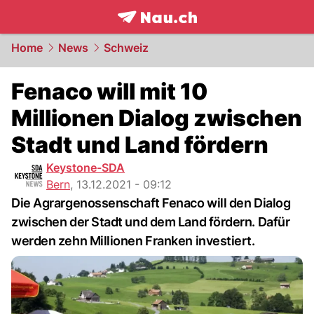
frontpage.
NAU.ch
Home
News
Schweiz
Fenaco will mit 10
Millionen Dialog zwischen
Stadt und Land fördern
Keystone-SDA
Bern
,
13.12.2021 - 09:12
Die Agrargenossenschaft Fenaco will den Dialog
zwischen der Stadt und dem Land fördern. Dafür
werden zehn Millionen Franken investiert.