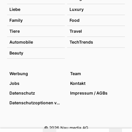
Liebe
Luxury
Family
Food
Tiere
Travel
Automobile
TechTrends
Beauty
Werbung
Team
Jobs
Kontakt
Datenschutz
Impressum / AGBs
Datenschutzoptionen verwalten
© 2026 Nau media AG