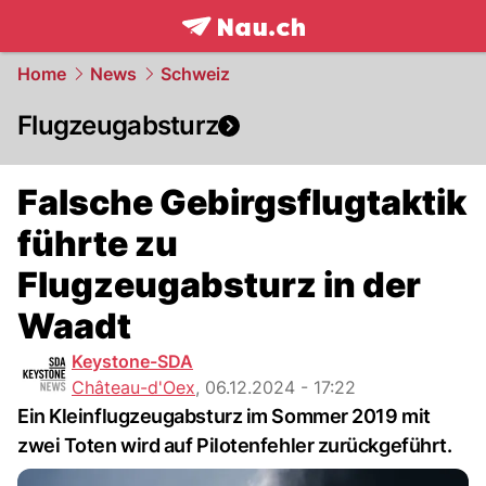
frontpage.
NAU.ch
Home
News
Schweiz
Flugzeugabsturz
Falsche Gebirgsflugtaktik
führte zu
Flugzeugabsturz in der
Waadt
Keystone-SDA
Château-d'Oex
,
06.12.2024 - 17:22
Ein Kleinflugzeugabsturz im Sommer 2019 mit
zwei Toten wird auf Pilotenfehler zurückgeführt.