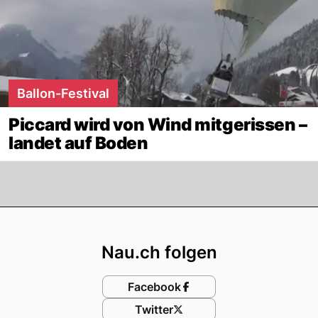
Ballon-Festival
Piccard wird von Wind mitgerissen –
landet auf Boden
Footer
Nau.ch folgen
Facebook
Twitter