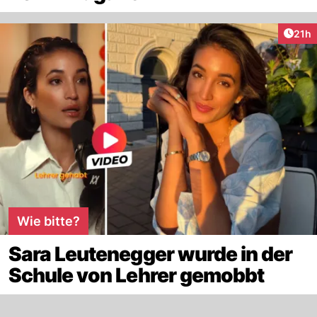
Artik
21h
Wie bitte?
Sara Leutenegger wurde in der
Schule von Lehrer gemobbt