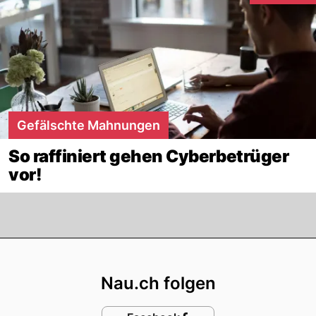
Gefälschte Mahnungen
So raffiniert gehen Cyberbetrüger
vor!
Footer
Nau.ch folgen