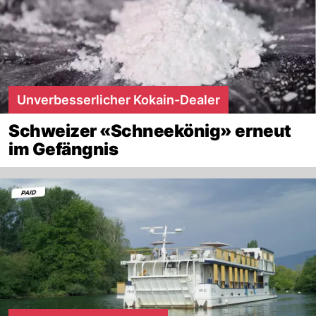
Unverbesserlicher Kokain-Dealer
Schweizer «Schneekönig» erneut
im Gefängnis