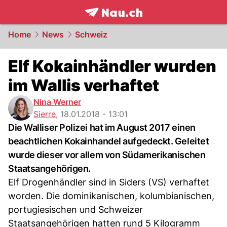
frontpage.
NAU.ch
Home
News
Schweiz
Elf Kokainhändler wurden
im Wallis verhaftet
Nina Werner
Sierre
,
18.01.2018 - 13:01
Die Walliser Polizei hat im August 2017 einen
beachtlichen Kokainhandel aufgedeckt. Geleitet
wurde dieser vor allem von Südamerikanischen
Staatsangehörigen.
Elf Drogenhändler sind in Siders (VS) verhaftet
worden. Die dominikanischen, kolumbianischen,
portugiesischen und Schweizer
Staatsangehörigen hatten rund 5 Kilogramm