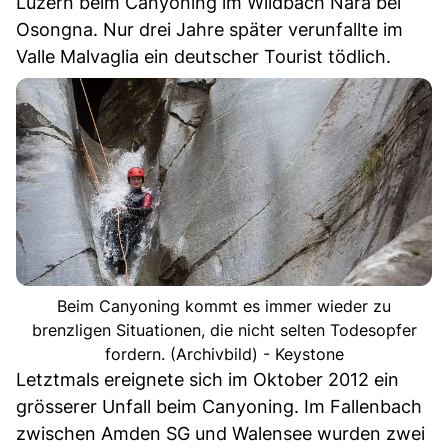
Luzern beim Canyoning im Wildbach Nara bei
Osongna. Nur drei Jahre später verunfallte im
Valle Malvaglia ein deutscher Tourist tödlich.
Beim Canyoning kommt es immer wieder zu
brenzligen Situationen, die nicht selten Todesopfer
fordern. (Archivbild) - Keystone
Letztmals ereignete sich im Oktober 2012 ein
grösserer Unfall beim Canyoning. Im Fallenbach
zwischen Amden SG und Walensee wurden zwei