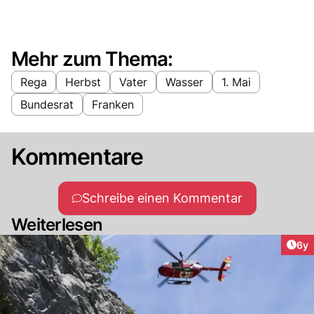
Mehr zum Thema:
Rega
Herbst
Vater
Wasser
1. Mai
Bundesrat
Franken
Kommentare
Schreibe einen Kommentar
Weiterlesen
Arti
6y