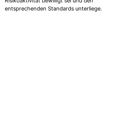
Risikoaktivität bewilligt sei und den
entsprechenden Standards unterliege.