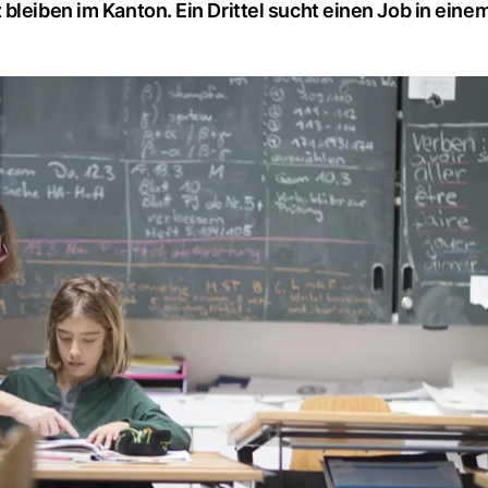
bleiben im Kanton. Ein Drittel sucht einen Job in ein