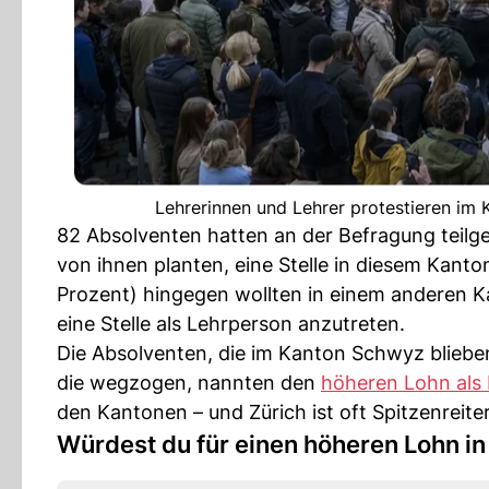
Lehrerinnen und Lehrer protestieren im
82 Absolventen hatten an der Befragung teil
von ihnen planten, eine Stelle in diesem Kant
Prozent) hingegen wollten in einem anderen Ka
eine Stelle als Lehrperson anzutreten.
Die Absolventen, die im Kanton Schwyz bliebe
die wegzogen, nannten den
höheren Lohn als 
den Kantonen – und Zürich ist oft Spitzenreiter
Würdest du für einen höheren Lohn i