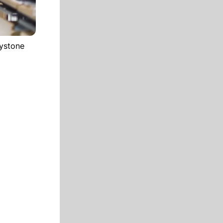
eystone