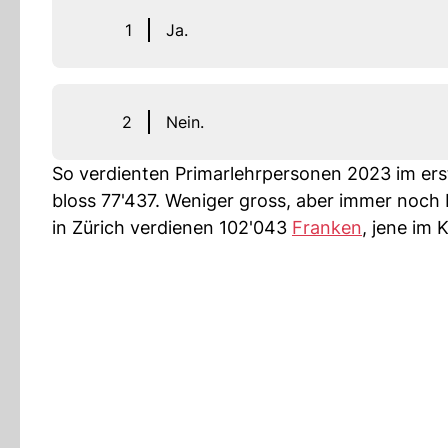
1
Ja.
2
Nein.
So verdienten Primarlehrpersonen 2023 im er
bloss 77'437. Weniger gross, aber immer noch 
in Zürich verdienen 102'043
Franken
, jene im 