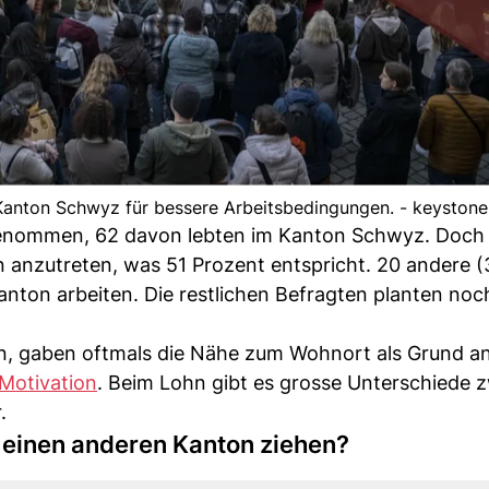
 Kanton Schwyz für bessere Arbeitsbedingungen. - keystone
genommen, 62 davon lebten im Kanton Schwyz. Doch 
on anzutreten, was 51 Prozent entspricht. 20 andere (
nton arbeiten. Die restlichen Befragten planten noch
n, gaben oftmals die Nähe zum Wohnort als Grund an
Motivation
. Beim Lohn gibt es grosse Unterschiede 
.
n einen anderen Kanton ziehen?