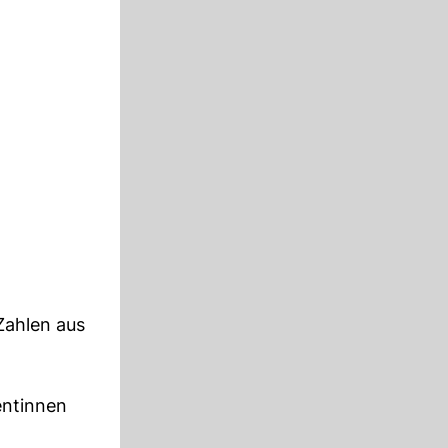
Zahlen aus
entinnen