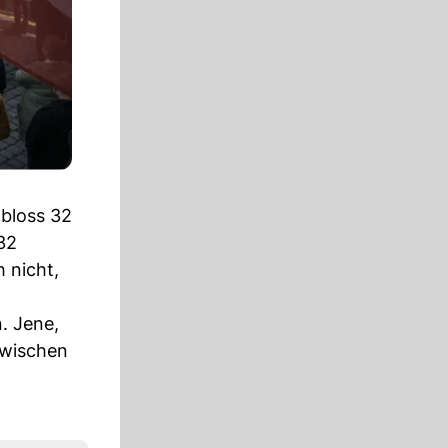
bloss 32
32
 nicht,
. Jene,
zwischen