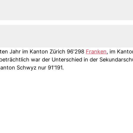
sten Jahr im Kanton Zürich 96'298
Franken
, im Kant
beträchtlich war der Unterschied in der Sekundarschu
Kanton Schwyz nur 91'191.