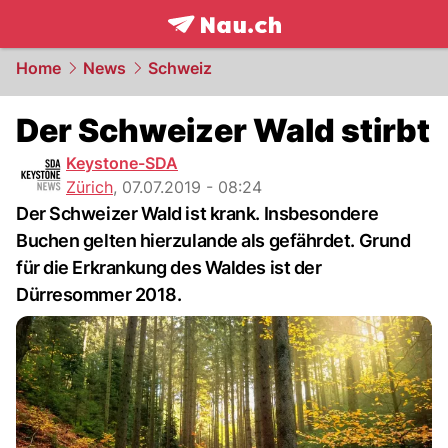
frontpage.
NAU.ch
Home
News
Schweiz
Der Schweizer Wald stirbt
Keystone-SDA
Zürich
,
07.07.2019 - 08:24
Der Schweizer Wald ist krank. Insbesondere
Buchen gelten hierzulande als gefährdet. Grund
für die Erkrankung des Waldes ist der
Dürresommer 2018.