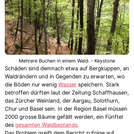
Mehrere Buchen in einem Wald. - Keystone
Schäden sind demnach etwa auf Bergkuppen, an
Waldrändern und in Gegenden zu erwarten, wo
die Böden nur wenig
Wasser
speichern. Stark
betroffen dürften laut der Zeitung Schaffhausen,
das Zürcher Weinland, der Aargau, Solothurn,
Chur und Basel sein. In der Region Basel müssen
2000 grosse Bäume gefällt werden, ein Fünftel
des
gesamten Waldbestands
.
Das Problem greift dem Bericht zufolge auf