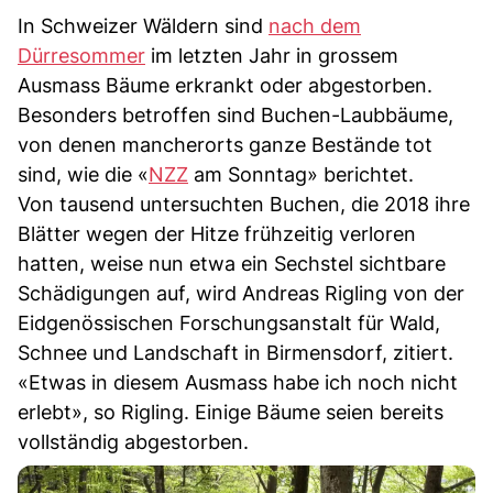
In Schweizer Wäldern sind
nach dem
Dürresommer
im letzten Jahr in grossem
Ausmass Bäume erkrankt oder abgestorben.
Besonders betroffen sind Buchen-Laubbäume,
von denen mancherorts ganze Bestände tot
sind, wie die «
NZZ
am Sonntag» berichtet.
Von tausend untersuchten Buchen, die 2018 ihre
Blätter wegen der Hitze frühzeitig verloren
hatten, weise nun etwa ein Sechstel sichtbare
Schädigungen auf, wird Andreas Rigling von der
Eidgenössischen Forschungsanstalt für Wald,
Schnee und Landschaft in Birmensdorf, zitiert.
«Etwas in diesem Ausmass habe ich noch nicht
erlebt», so Rigling. Einige Bäume seien bereits
vollständig abgestorben.