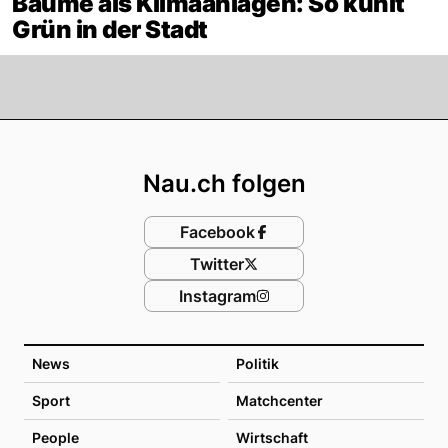
Bäume als Klimaanlagen: So kühlt
Grün in der Stadt
Footer
Nau.ch folgen
Facebook
Twitter
Instagram
News
Politik
Sport
Matchcenter
People
Wirtschaft