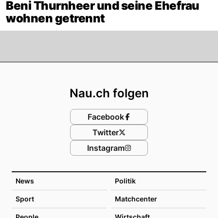
Beni Thurnheer und seine Ehefrau
wohnen getrennt
Footer
Nau.ch folgen
Facebook
Twitter
Instagram
News
Politik
Sport
Matchcenter
People
Wirtschaft