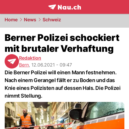
frontpage.
NAU.ch
Home
News
Schweiz
Berner Polizei schockiert
mit brutaler Verhaftung
Redaktion
Bern
,
12.06.2021 - 09:47
Die Berner Polizei will einen Mann festnehmen.
Nach einem Gerangel fällt er zu Boden und das
Knie eines Polizisten auf dessen Hals. Die Polizei
nimmt Stellung.