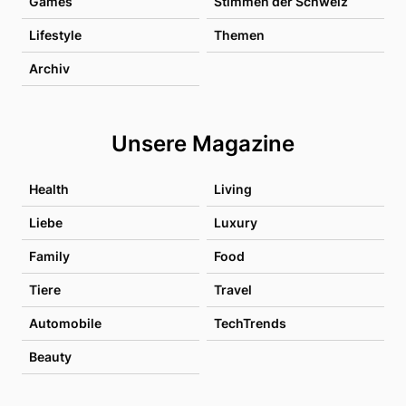
Games
Stimmen der Schweiz
Lifestyle
Themen
Archiv
Unsere Magazine
Health
Living
Liebe
Luxury
Family
Food
Tiere
Travel
Automobile
TechTrends
Beauty