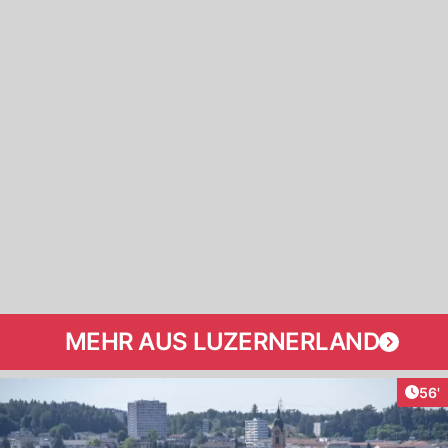
MEHR AUS LUZERNERLAND
Arti
56'