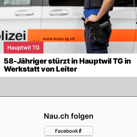
Hauptwil TG
58-Jähriger stürzt in Hauptwil TG in
Werkstatt von Leiter
Footer
Nau.ch folgen
Facebook