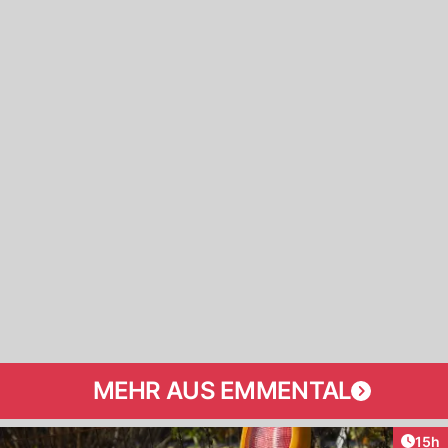
MEHR AUS EMMENTAL
Artik
15h