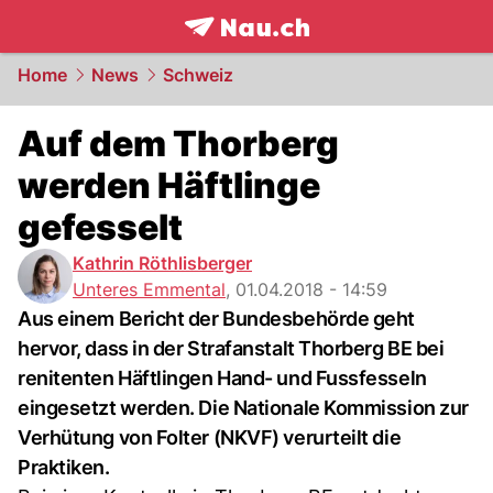
frontpage.
NAU.ch
Home
News
Schweiz
Auf dem Thorberg
werden Häftlinge
gefesselt
Kathrin Röthlisberger
Unteres Emmental
,
01.04.2018 - 14:59
Aus einem Bericht der Bundesbehörde geht
hervor, dass in der Strafanstalt Thorberg BE bei
renitenten Häftlingen Hand- und Fussfesseln
eingesetzt werden. Die Nationale Kommission zur
Verhütung von Folter (NKVF) verurteilt die
Praktiken.