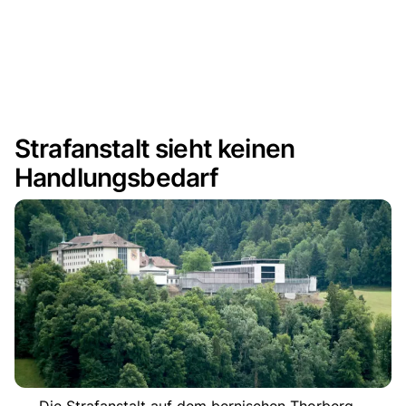
Strafanstalt sieht keinen
Handlungsbedarf
Die Strafanstalt auf dem bernischen Thorberg. -