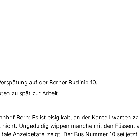
erspätung auf der Berner Buslinie 10.
uten zu spät zur Arbeit.
f Bern: Es ist eisig kalt, an der Kante I warten za
 nicht. Ungeduldig wippen manche mit den Füssen, 
itale Anzeigetafel zeigt: Der Bus Nummer 10 sei jetzt 