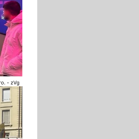
ro. - zVg