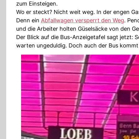
zum Einsteigen.
Wo er steckt? Nicht weit weg. In der engen Ga
Denn ein
Abfallwagen versperrt den Weg
. Pen
und die Arbeiter holten Güselsäcke von den Ge
Der Blick auf die Bus-Anzeigetafel sagt jetzt:
warten ungeduldig. Doch auch der Bus kommt n