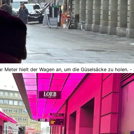
r Meter hielt der Wagen an, um die Güselsäcke zu holen. -