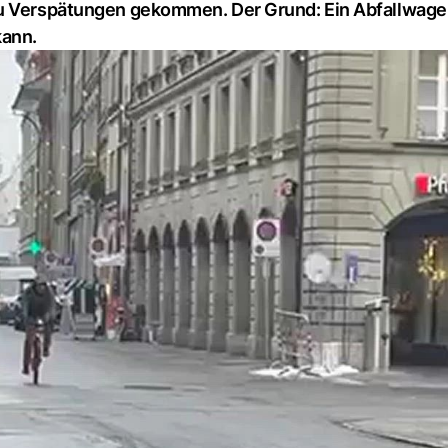
zu Verspätungen gekommen. Der Grund: Ein Abfallwag
kann.