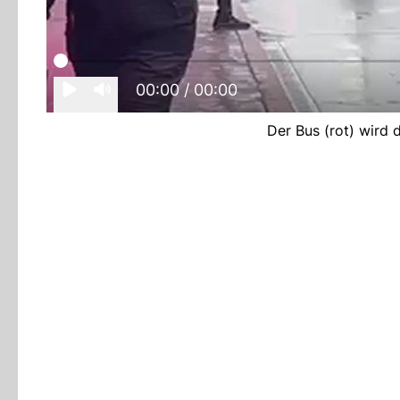
00:00
/ 00:00
Der Bus (rot) wird 