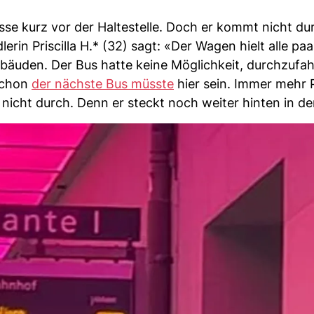
sse kurz vor der Haltestelle. Doch er kommt nicht du
dlerin Priscilla H.* (32) sagt: «Der Wagen hielt alle pa
bäuden. Der Bus hatte keine Möglichkeit, durchzufa
 Schon
der nächste Bus müsste
hier sein. Immer mehr 
icht durch. Denn er steckt noch weiter hinten in de