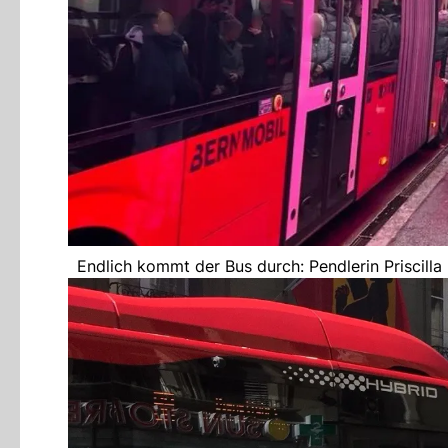
Endlich kommt der Bus durch: Pendlerin Priscill