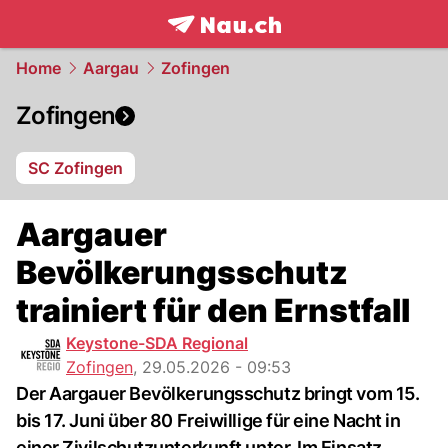
frontpage.
NAU.ch
Home
Aargau
Zofingen
Zofingen
SC Zofingen
Aargauer
Bevölkerungsschutz
trainiert für den Ernstfall
Keystone-SDA Regional
Zofingen
,
29.05.2026 - 09:53
Der Aargauer Bevölkerungsschutz bringt vom 15.
bis 17. Juni über 80 Freiwillige für eine Nacht in
einer Zivilschutzunterkunft unter. Im Einsatz