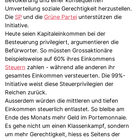
Bevölkerung und einer konsequenten
Umverteilung soziale Gerechtigkeit herzustellen.
Die
SP
und die
Grüne Partei
unterstützen die
Initiative.
Heute seien Kapitaleinkommen bei der
Besteuerung privilegiert, argumentieren die
Befürworter. So müssten Grossaktionäre
beispielsweise auf 60% ihres Einkommens
Steuern
zahlen - während alle anderen ihr
gesamtes Einkommen versteuerten. Die 99%-
Initiative weist diese Steuerprivilegien der
Reichen zurück.
Ausserdem würden die mittleren und tiefen
Einkommen steuerlich entlastet. So bleibe am
Ende des Monats mehr Geld im Portemonnaie.
Es gehe nicht um einen Klassenkampf, sondern
um mehr Gerechtigkeit, hiess es Seitens der