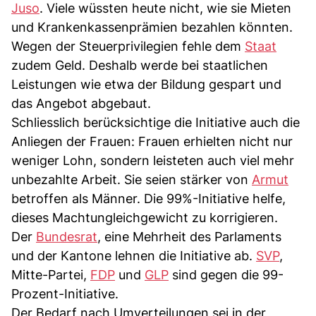
Juso
. Viele wüssten heute nicht, wie sie Mieten
und Krankenkassenprämien bezahlen könnten.
Wegen der Steuerprivilegien fehle dem
Staat
zudem Geld. Deshalb werde bei staatlichen
Leistungen wie etwa der Bildung gespart und
das Angebot abgebaut.
Schliesslich berücksichtige die Initiative auch die
Anliegen der Frauen: Frauen erhielten nicht nur
weniger Lohn, sondern leisteten auch viel mehr
unbezahlte Arbeit. Sie seien stärker von
Armut
betroffen als Männer. Die 99%-Initiative helfe,
dieses Machtungleichgewicht zu korrigieren.
Der
Bundesrat
, eine Mehrheit des Parlaments
und der Kantone lehnen die Initiative ab.
SVP
,
Mitte-Partei,
FDP
und
GLP
sind gegen die 99-
Prozent-Initiative.
Der Bedarf nach Umverteilungen sei in der