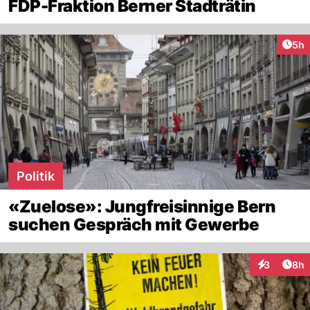
FDP-Fraktion Berner Stadträtin
Arti
5h
Politik
«Zuelose»: Jungfreisinnige Bern
suchen Gespräch mit Gewerbe
Arti
3
8h
Interaktion