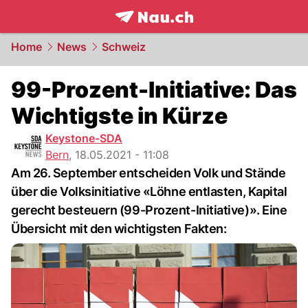
frontpage.
NAU.ch
Home
News
Schweiz
99-Prozent-Initiative: Das
Wichtigste in Kürze
Keystone-SDA
Bern
,
18.05.2021 - 11:08
Am 26. September entscheiden Volk und Stände
über die Volksinitiative «Löhne entlasten, Kapital
gerecht besteuern (99-Prozent-Initiative)». Eine
Übersicht mit den wichtigsten Fakten: