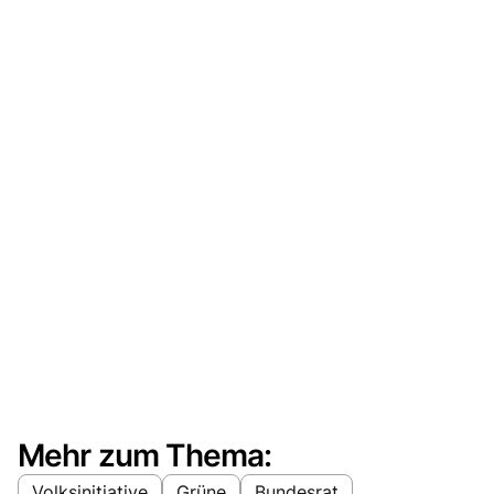
Mehr zum Thema:
Volksinitiative
Grüne
Bundesrat