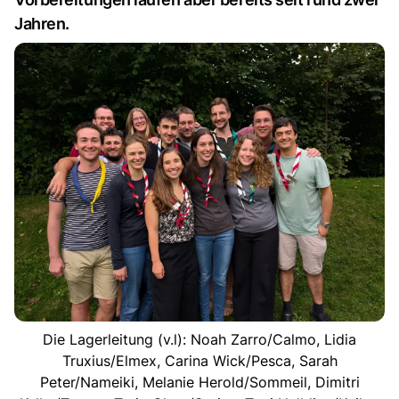
Jahren.
Die Lagerleitung (v.l): Noah Zarro/Calmo, Lidia
Truxius/Elmex, Carina Wick/Pesca, Sarah
Peter/Nameiki, Melanie Herold/Sommeil, Dimitri