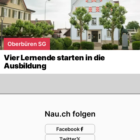
Oberbüren SG
Vier Lernende starten in die
Ausbildung
Footer
Nau.ch folgen
Facebook
Twitter