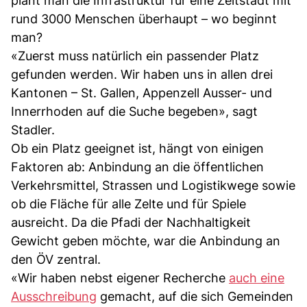
plant man die Infrastruktur für eine Zeltstadt mit
rund 3000 Menschen überhaupt – wo beginnt
man?
«Zuerst muss natürlich ein passender Platz
gefunden werden. Wir haben uns in allen drei
Kantonen – St. Gallen, Appenzell Ausser- und
Innerrhoden auf die Suche begeben», sagt
Stadler.
Ob ein Platz geeignet ist, hängt von einigen
Faktoren ab: Anbindung an die öffentlichen
Verkehrsmittel, Strassen und Logistikwege sowie
ob die Fläche für alle Zelte und für Spiele
ausreicht. Da die Pfadi der Nachhaltigkeit
Gewicht geben möchte, war die Anbindung an
den ÖV zentral.
«Wir haben nebst eigener Recherche
auch eine
Ausschreibung
gemacht, auf die sich Gemeinden