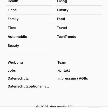
Health
Living
Liebe
Luxury
Family
Food
Tiere
Travel
Automobile
TechTrends
Beauty
Werbung
Team
Jobs
Kontakt
Datenschutz
Impressum / AGBs
Datenschutzoptionen verwalten
© 2026 Nau media AG