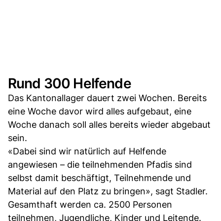
Rund 300 Helfende
Das Kantonallager dauert zwei Wochen. Bereits
eine Woche davor wird alles aufgebaut, eine
Woche danach soll alles bereits wieder abgebaut
sein.
«Dabei sind wir natürlich auf Helfende
angewiesen – die teilnehmenden Pfadis sind
selbst damit beschäftigt, Teilnehmende und
Material auf den Platz zu bringen», sagt Stadler.
Gesamthaft werden ca. 2500 Personen
teilnehmen, Jugendliche, Kinder und Leitende.