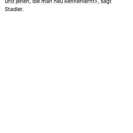
und jenen, die man neu kennenlernt», sagt
Stadler.