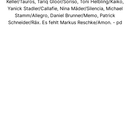
Keller/Tauros, Tariq Gloor/Soriso, Toni Helbling/Kaiko,
Yanick Stadler/Callafie, Nina Mäder/Silencia, Michael
Stamm/Allegro, Daniel Brunner/Memo, Patrick
Schneider/Räx. Es fehlt Markus Reschke/Amon. - pd