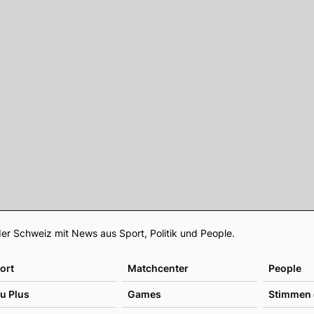
Footer
er Schweiz mit News aus Sport, Politik und People.
ort
Matchcenter
People
u Plus
Games
Stimmen 