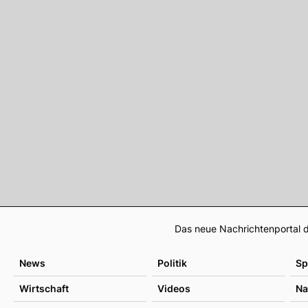
Das neue Nachrichtenportal d
News
Politik
Sp
Wirtschaft
Videos
Na