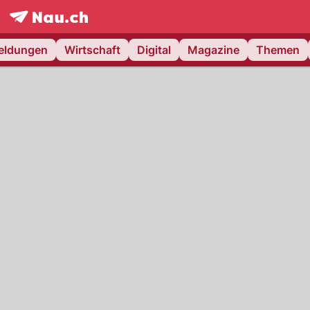
frontpage.
NAU.ch
meldungen
Wirtschaft
Digital
Magazine
Themen