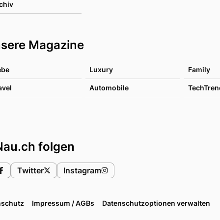
chiv
sere Magazine
ebe
Luxury
Family
avel
Automobile
TechTren
Nau.ch folgen
Twitter
Instagram
nschutz
Impressum / AGBs
Datenschutzoptionen verwalten