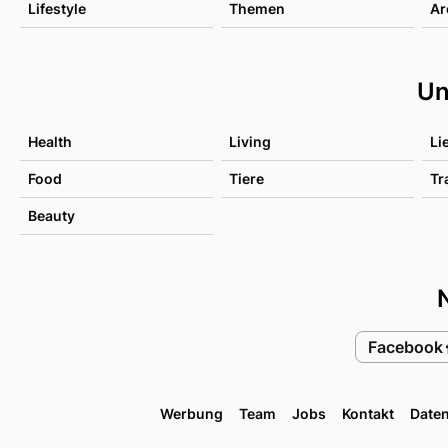
Lifestyle
Themen
Ar
Un
Health
Living
Li
Food
Tiere
Tr
Beauty
Facebook
Werbung
Team
Jobs
Kontakt
Date