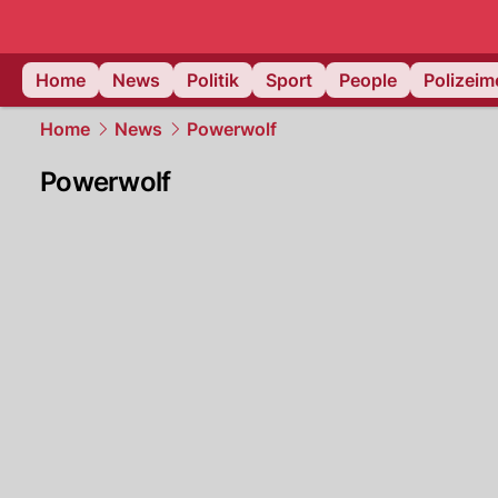
Home
News
Politik
Sport
People
Polizei
Home
News
Powerwolf
Powerwolf