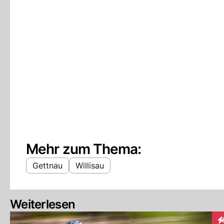
Mehr zum Thema:
Gettnau
Willisau
Weiterlesen
In