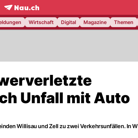
frontpage.
NAU.ch
meldungen
Wirtschaft
Digital
Magazine
Themen
hwerverletzte
ch Unfall mit Auto
den Willisau und Zell zu zwei Verkehrsunfällen. In Wi