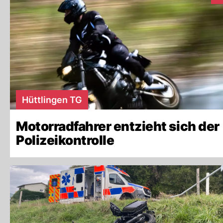
Hüttlingen TG
Motorradfahrer entzieht sich der
Polizeikontrolle