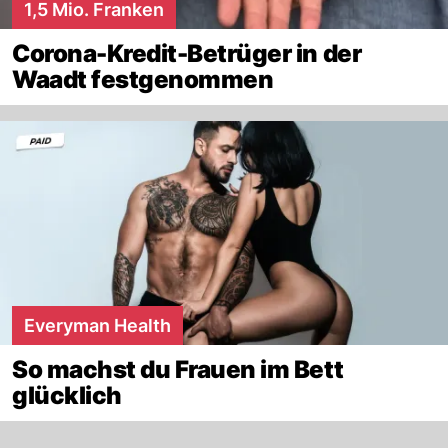
1,5 Mio. Franken
Corona-Kredit-Betrüger in der
Waadt festgenommen
Everyman Health
So machst du Frauen im Bett
glücklich