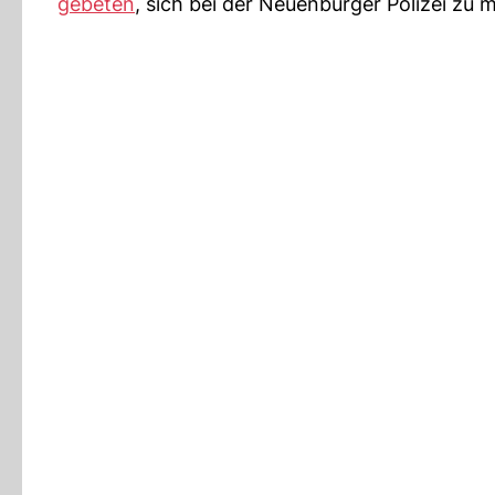
gebeten
, sich bei der Neuenburger Polizei zu 