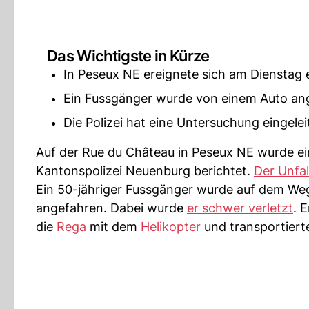
Das Wichtigste in Kürze
In Peseux NE ereignete sich am Dienstag e
Ein Fussgänger wurde von einem Auto ang
Die Polizei hat eine Untersuchung eingelei
Auf der Rue du Château in Peseux NE wurde ei
Kantonspolizei Neuenburg berichtet.
Der Unfal
Ein 50-jähriger Fussgänger wurde auf dem We
angefahren. Dabei wurde
er schwer verletzt
. 
die
Rega
mit dem
Helikopter
und transportiert