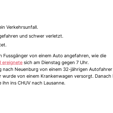
in Verkehrsunfall.
efahren und schwer verletzt.
tet.
n Fussgänger von einem Auto angefahren, wie die
l ereignete
sich am Dienstag gegen 7 Uhr.
g nach Neuenburg von einem 32-jährigen Autofahrer
Er wurde von einem Krankenwagen versorgt. Danach h
e ihn ins CHUV nach Lausanne.