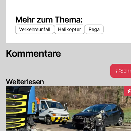
Mehr zum Thema:
Verkehrsunfall
Helikopter
Rega
Kommentare
Sch
Weiterlesen
In