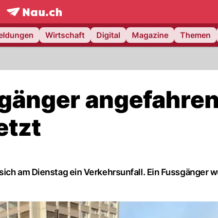
frontpage.
NAU.ch
meldungen
Wirtschaft
Digital
Magazine
Themen
sgänger angefahre
etzt
sich am Dienstag ein Verkehrsunfall. Ein Fussgänger 