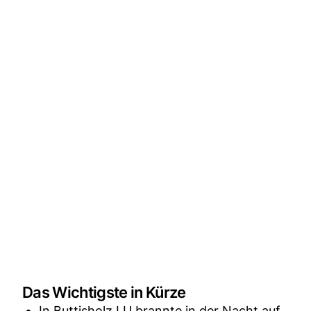
Das Wichtigste in Kürze
In Buttisholz LU brannte in der Nacht auf