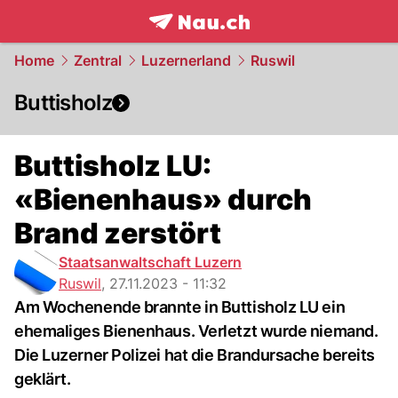
frontpage.
NAU.ch
Home
Zentral
Luzernerland
Ruswil
Buttisholz
Buttisholz LU:
«Bienenhaus» durch
Brand zerstört
Staatsanwaltschaft Luzern
Ruswil
,
27.11.2023 - 11:32
Am Wochenende brannte in Buttisholz LU ein
ehemaliges Bienenhaus. Verletzt wurde niemand.
Die Luzerner Polizei hat die Brandursache bereits
geklärt.