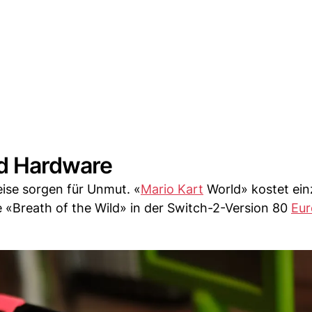
nd Hardware
eise sorgen für Unmut. «
Mario Kart
World» kostet ein
e «Breath of the Wild» in der Switch-2-Version 80
Eur