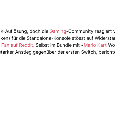
4K-Auflösung, doch die
Gaming
-Community reagiert v
ken) für die Standalone-Konsole stösst auf Widersta
n Fan auf Reddit.
Selbst im Bundle mit «
Mario Kart
Wor
starker Anstieg gegenüber der ersten Switch, bericht