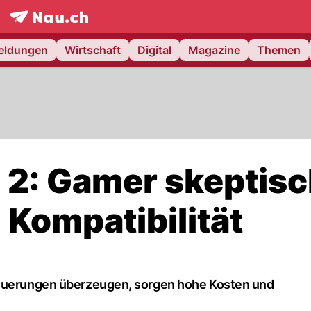
frontpage.
NAU.ch
meldungen
Wirtschaft
Digital
Magazine
Themen
 2: Gamer skeptis
 Kompatibilität
Neuerungen überzeugen, sorgen hohe Kosten und