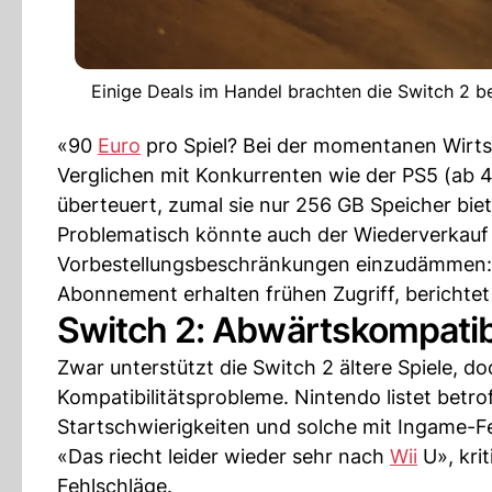
Einige Deals im Handel brachten die Switch 2 be
«90
Euro
pro Spiel? Bei der momentanen Wirtsc
Verglichen mit Konkurrenten wie der PS5 (ab
überteuert, zumal sie nur 256 GB Speicher biet
Problematisch könnte auch der Wiederverkau
Vorbestellungsbeschränkungen einzudämmen: 
Abonnement erhalten frühen Zugriff, berichte
Switch 2: Abwärtskompatibi
Zwar unterstützt die Switch 2 ältere Spiele, do
Kompatibilitätsprobleme. Nintendo listet betr
Startschwierigkeiten und solche mit Ingame-F
«Das riecht leider wieder sehr nach
Wii
U», krit
Fehlschläge.