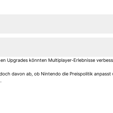
schen Upgrades könnten Multiplayer-Erlebnisse verbes
edoch davon ab, ob Nintendo die Preispolitik anpasst
.