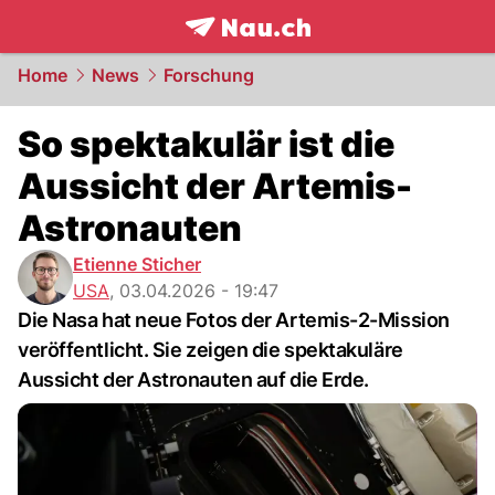
frontpage.
NAU.ch
Home
News
Forschung
So spektakulär ist die
Aussicht der Artemis-
Astronauten
Etienne Sticher
USA
,
03.04.2026 - 19:47
Die Nasa hat neue Fotos der Artemis-2-Mission
veröffentlicht. Sie zeigen die spektakuläre
Aussicht der Astronauten auf die Erde.