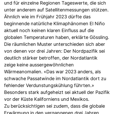
und für einzelne Regionen Tageswerte, die sich
unter anderem auf Satellitenmessungen stützen.
Ähnlich wie im Frühjahr 2023 dürfte das
beginnende natürliche Klimaphänomen El Niño
aktuell noch keinen klaren Einfluss auf die
globalen Temperaturen haben, erklärte Gössling.
Die räumlichen Muster unterschieden sich aber
von denen vor drei Jahren: Der Nordpazifik sei
deutlich stärker betroffen, der Nordatlantik
zeige keine aussergewöhnlichen
Wärmeanomalien. «Das war 2023 anders, als
schwache Passatwinde im Nordatlantik dort zu
fehlender Verdunstungskühlung führten.»
Besonders stark aufgeheizt sei aktuell der Pazifik
vor der Küste Kaliforniens und Mexikos.
Zu berücksichtigen sei zudem, dass die globale
Erwärmung in den vergangenen drei Jahren