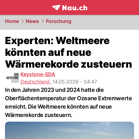
frontpage.
NAU.ch
Home
News
Forschung
Experten: Weltmeere
könnten auf neue
Wärmerekorde zusteuern
Keystone-SDA
Deutschland
,
14.05.2026 - 04:47
In den Jahren 2023 und 2024 hatte die
Oberflächentemperatur der Ozeane Extremwerte
erreicht. Die Weltmeere könnten auf neue
Wärmerekorde zusteuern.