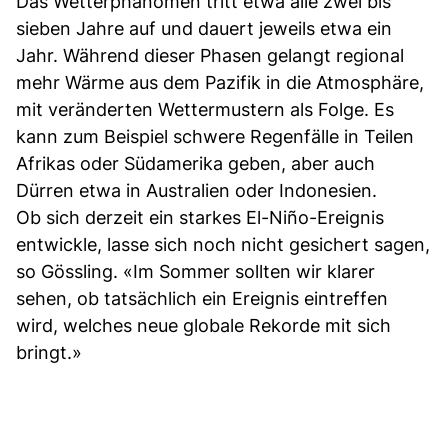
Das Wetterphänomen tritt etwa alle zwei bis
sieben Jahre auf und dauert jeweils etwa ein
Jahr. Während dieser Phasen gelangt regional
mehr Wärme aus dem Pazifik in die Atmosphäre,
mit veränderten Wettermustern als Folge. Es
kann zum Beispiel schwere Regenfälle in Teilen
Afrikas oder Südamerika geben, aber auch
Dürren etwa in Australien oder Indonesien.
Ob sich derzeit ein starkes El-Niño-Ereignis
entwickle, lasse sich noch nicht gesichert sagen,
so Gössling. «Im Sommer sollten wir klarer
sehen, ob tatsächlich ein Ereignis eintreffen
wird, welches neue globale Rekorde mit sich
bringt.»