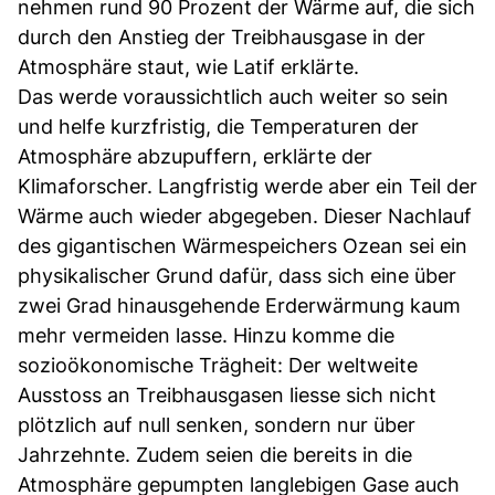
nehmen rund 90 Prozent der Wärme auf, die sich
durch den Anstieg der Treibhausgase in der
Atmosphäre staut, wie Latif erklärte.
Das werde voraussichtlich auch weiter so sein
und helfe kurzfristig, die Temperaturen der
Atmosphäre abzupuffern, erklärte der
Klimaforscher. Langfristig werde aber ein Teil der
Wärme auch wieder abgegeben. Dieser Nachlauf
des gigantischen Wärmespeichers Ozean sei ein
physikalischer Grund dafür, dass sich eine über
zwei Grad hinausgehende Erderwärmung kaum
mehr vermeiden lasse. Hinzu komme die
sozioökonomische Trägheit: Der weltweite
Ausstoss an Treibhausgasen liesse sich nicht
plötzlich auf null senken, sondern nur über
Jahrzehnte. Zudem seien die bereits in die
Atmosphäre gepumpten langlebigen Gase auch