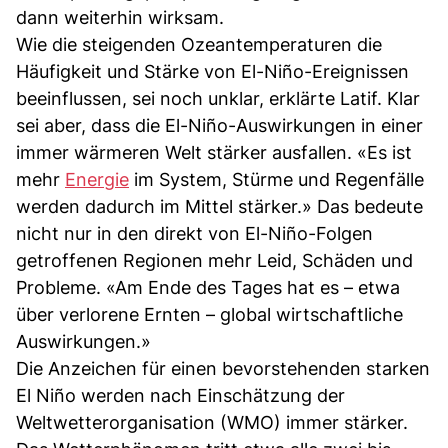
dann weiterhin wirksam.
Wie die steigenden Ozeantemperaturen die
Häufigkeit und Stärke von El-Niño-Ereignissen
beeinflussen, sei noch unklar, erklärte Latif. Klar
sei aber, dass die El-Niño-Auswirkungen in einer
immer wärmeren Welt stärker ausfallen. «Es ist
mehr
Energie
im System, Stürme und Regenfälle
werden dadurch im Mittel stärker.» Das bedeute
nicht nur in den direkt von El-Niño-Folgen
getroffenen Regionen mehr Leid, Schäden und
Probleme. «Am Ende des Tages hat es – etwa
über verlorene Ernten – global wirtschaftliche
Auswirkungen.»
Die Anzeichen für einen bevorstehenden starken
El Niño werden nach Einschätzung der
Weltwetterorganisation (WMO) immer stärker.