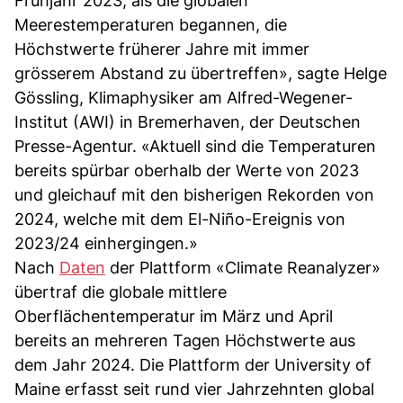
Frühjahr 2023, als die globalen
Meerestemperaturen begannen, die
Höchstwerte früherer Jahre mit immer
grösserem Abstand zu übertreffen», sagte Helge
Gössling, Klimaphysiker am Alfred-Wegener-
Institut (AWI) in Bremerhaven, der Deutschen
Presse-Agentur. «Aktuell sind die Temperaturen
bereits spürbar oberhalb der Werte von 2023
und gleichauf mit den bisherigen Rekorden von
2024, welche mit dem El-Niño-Ereignis von
2023/24 einhergingen.»
Nach
Daten
der Plattform «Climate Reanalyzer»
übertraf die globale mittlere
Oberflächentemperatur im März und April
bereits an mehreren Tagen Höchstwerte aus
dem Jahr 2024. Die Plattform der University of
Maine erfasst seit rund vier Jahrzehnten global