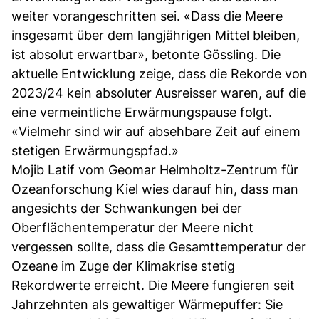
weiter vorangeschritten sei. «Dass die Meere
insgesamt über dem langjährigen Mittel bleiben,
ist absolut erwartbar», betonte Gössling. Die
aktuelle Entwicklung zeige, dass die Rekorde von
2023/24 kein absoluter Ausreisser waren, auf die
eine vermeintliche Erwärmungspause folgt.
«Vielmehr sind wir auf absehbare Zeit auf einem
stetigen Erwärmungspfad.»
Mojib Latif vom Geomar Helmholtz-Zentrum für
Ozeanforschung Kiel wies darauf hin, dass man
angesichts der Schwankungen bei der
Oberflächentemperatur der Meere nicht
vergessen sollte, dass die Gesamttemperatur der
Ozeane im Zuge der Klimakrise stetig
Rekordwerte erreicht. Die Meere fungieren seit
Jahrzehnten als gewaltiger Wärmepuffer: Sie