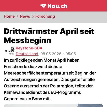
frontpage.
NAU.ch
Home
News
Forschung
Drittwärmster April seit
Messbeginn
Keystone-SDA
Deutschland
,
08.05.2026 - 05:05
Im zurückliegenden Monat April haben
Forschende die zweithöchste
Meeresoberflächentemperatur seit Beginn der
Aufzeichnungen gemessen. Dies gelte für alle
Ozeane ausserhalb der Polarregion, teilte der
Klimawandeldienst des EU-Programms
Copernicus in Bonn mit.