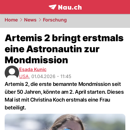
frontpage.
NAU.ch
Home
News
Forschung
Artemis 2 bringt erstmals
eine Astronautin zur
Mondmission
Esada Kunic
USA
,
01.04.2026 - 11:45
Artemis 2, die erste bemannte Mondmission seit
über 50 Jahren, könnte am 2. April starten. Dieses
Mal ist mit Christina Koch erstmals eine Frau
beteiligt.