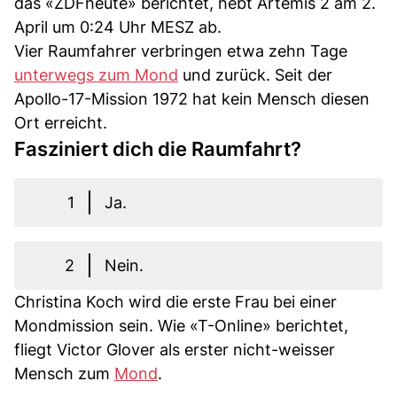
das «ZDFheute» berichtet, hebt Artemis 2 am 2.
April um 0:24 Uhr MESZ ab.
Vier Raumfahrer verbringen etwa zehn Tage
unterwegs zum Mond
und zurück. Seit der
Apollo-17-Mission 1972 hat kein Mensch diesen
Ort erreicht.
Fasziniert dich die Raumfahrt?
1
Ja.
2
Nein.
Christina Koch wird die erste Frau bei einer
Mondmission sein. Wie «T-Online» berichtet,
fliegt Victor Glover als erster nicht-weisser
Mensch zum
Mond
.