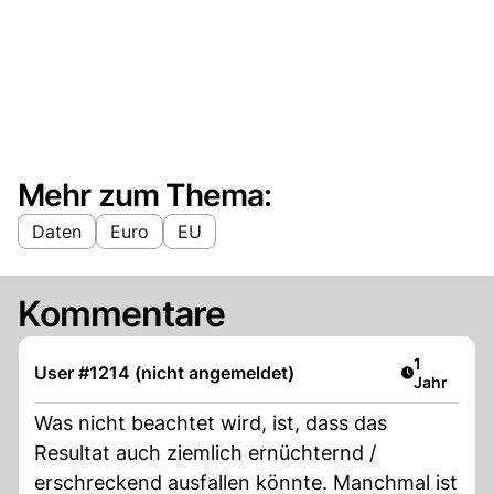
Mehr zum Thema:
Daten
Euro
EU
Kommentare
Artikel ver
1
User #1214 (nicht angemeldet)
Jahr
Was nicht beachtet wird, ist, dass das
Resultat auch ziemlich ernüchternd /
erschreckend ausfallen könnte. Manchmal ist