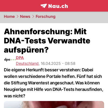
frontpage.
NAU.ch
Home
News
Forschung
Ahnenforschung: Mit
DNA-Tests Verwandte
aufspüren?
DPA
Deutschland
,
16.04.2025 - 08:58
Die eigene Herkunft besser verstehen: Dabei
wollen verschiedene Portale helfen. Fünf hat sich
die Stiftung Warentest angeschaut. Was können
Neugierige mit Hilfe von DNA-Tests herausfinden,
was nicht?