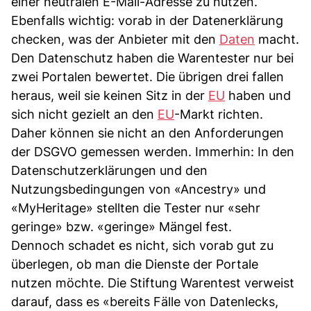
einer neutralen E-Mail-Adresse zu nutzen.
Ebenfalls wichtig: vorab in der Datenerklärung
checken, was der Anbieter mit den
Daten
macht.
Den Datenschutz haben die Warentester nur bei
zwei Portalen bewertet. Die übrigen drei fallen
heraus, weil sie keinen Sitz in der
EU
haben und
sich nicht gezielt an den
EU
-Markt richten.
Daher können sie nicht an den Anforderungen
der DSGVO gemessen werden. Immerhin: In den
Datenschutzerklärungen und den
Nutzungsbedingungen von «Ancestry» und
«MyHeritage» stellten die Tester nur «sehr
geringe» bzw. «geringe» Mängel fest.
Dennoch schadet es nicht, sich vorab gut zu
überlegen, ob man die Dienste der Portale
nutzen möchte. Die Stiftung Warentest verweist
darauf, dass es «bereits Fälle von Datenlecks,