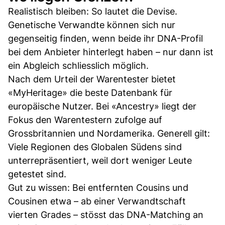
Realistisch bleiben: So lautet die Devise.
Genetische Verwandte können sich nur
gegenseitig finden, wenn beide ihr DNA-Profil
bei dem Anbieter hinterlegt haben – nur dann ist
ein Abgleich schliesslich möglich.
Nach dem Urteil der Warentester bietet
«MyHeritage» die beste Datenbank für
europäische Nutzer. Bei «Ancestry» liegt der
Fokus den Warentestern zufolge auf
Grossbritannien und Nordamerika. Generell gilt:
Viele Regionen des Globalen Südens sind
unterrepräsentiert, weil dort weniger Leute
getestet sind.
Gut zu wissen: Bei entfernten Cousins und
Cousinen etwa – ab einer Verwandtschaft
vierten Grades – stösst das DNA-Matching an