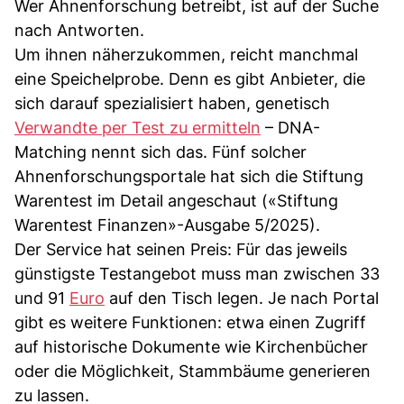
Wer Ahnenforschung betreibt, ist auf der Suche
nach Antworten.
Um ihnen näherzukommen, reicht manchmal
eine Speichelprobe. Denn es gibt Anbieter, die
sich darauf spezialisiert haben, genetisch
Verwandte per Test zu ermitteln
– DNA-
Matching nennt sich das. Fünf solcher
Ahnenforschungsportale hat sich die Stiftung
Warentest im Detail angeschaut («Stiftung
Warentest Finanzen»-Ausgabe 5/2025).
Der Service hat seinen Preis: Für das jeweils
günstigste Testangebot muss man zwischen 33
und 91
Euro
auf den Tisch legen. Je nach Portal
gibt es weitere Funktionen: etwa einen Zugriff
auf historische Dokumente wie Kirchenbücher
oder die Möglichkeit, Stammbäume generieren
zu lassen.