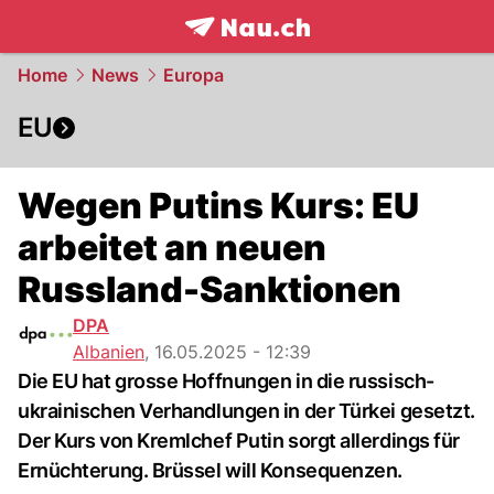
frontpage.
NAU.ch
Home
News
Europa
EU
Wegen Putins Kurs: EU
arbeitet an neuen
Russland-Sanktionen
DPA
Albanien
,
16.05.2025 - 12:39
Die EU hat grosse Hoffnungen in die russisch-
ukrainischen Verhandlungen in der Türkei gesetzt.
Der Kurs von Kremlchef Putin sorgt allerdings für
Ernüchterung. Brüssel will Konsequenzen.