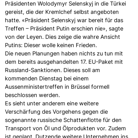
Präsidenten Wolodymyr Selenskyj in die Türkei
gereist, die der Kremlchef selbst angeboten
hatte. «Präsident Selenskyj war bereit für das
Treffen – Präsident Putin erschien nie», sagte
von der Leyen. Dies zeige die wahre Ansicht
Putins: Dieser wolle keinen Frieden.
Die neuen Planungen haben nichts zu tun mit
dem bereits ausgehandelten 17. EU-Paket mit
Russland-Sanktionen. Dieses soll am
kommenden Dienstag bei einem
Aussenministertreffen in Brüssel formell
beschlossen werden.
Es sieht unter anderem eine weitere
Verschärfung des Vorgehens gegen die
sogenannte russische Schattenflotte für den
Transport von Öl und Ölprodukten vor. Zudem
ist geplant, Dutzende weitere Unternehmen ins