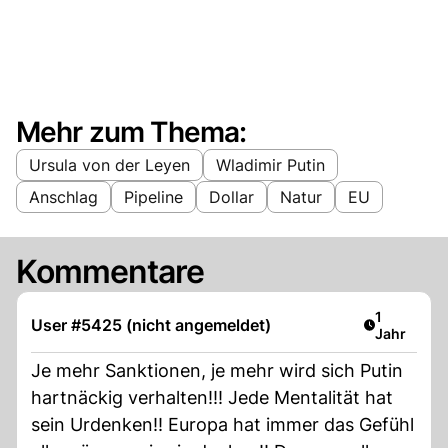
Mehr zum Thema:
Ursula von der Leyen
Wladimir Putin
Anschlag
Pipeline
Dollar
Natur
EU
Kommentare
Artikel ver
1
User #5425 (nicht angemeldet)
Jahr
Je mehr Sanktionen, je mehr wird sich Putin
hartnäckig verhalten!!! Jede Mentalität hat
sein Urdenken!! Europa hat immer das Gefühl