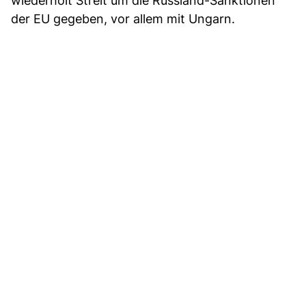
wiederholt Streit um die Russland-Sanktionen
der EU gegeben, vor allem mit Ungarn.