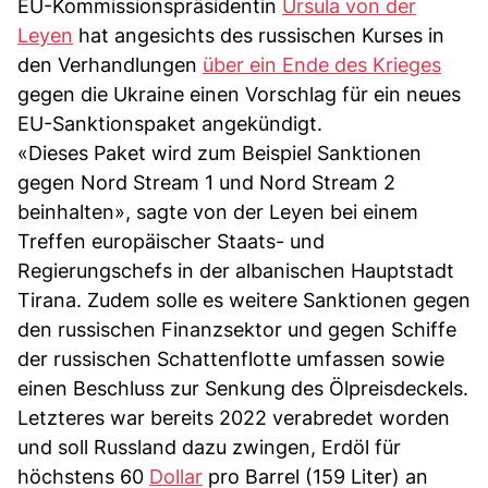
EU-Kommissionspräsidentin
Ursula von der
Leyen
hat angesichts des russischen Kurses in
den Verhandlungen
über ein Ende des Krieges
gegen die Ukraine einen Vorschlag für ein neues
EU-Sanktionspaket angekündigt.
«Dieses Paket wird zum Beispiel Sanktionen
gegen Nord Stream 1 und Nord Stream 2
beinhalten», sagte von der Leyen bei einem
Treffen europäischer Staats- und
Regierungschefs in der albanischen Hauptstadt
Tirana. Zudem solle es weitere Sanktionen gegen
den russischen Finanzsektor und gegen Schiffe
der russischen Schattenflotte umfassen sowie
einen Beschluss zur Senkung des Ölpreisdeckels.
Letzteres war bereits 2022 verabredet worden
und soll Russland dazu zwingen, Erdöl für
höchstens 60
Dollar
pro Barrel (159 Liter) an