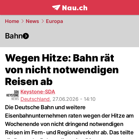
frontpage.
NAU.ch
Home
News
Europa
Bahn
Wegen Hitze: Bahn rät
von nicht notwendigen
Reisen ab
Keystone-SDA
Deutschland
,
27.06.2026 - 14:10
Die Deutsche Bahn und weitere
Eisenbahnunternehmen raten wegen der Hitze am
Wochenende von nicht dringend notwendigen
Reisen im Fern- und Regionalverkehr ab. Das teilte