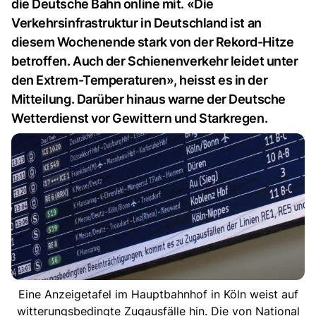
die Deutsche Bahn online mit. «Die
Verkehrsinfrastruktur in Deutschland ist an
diesem Wochenende stark von der Rekord-Hitze
betroffen. Auch der Schienenverkehr leidet unter
den Extrem-Temperaturen», heisst es in der
Mitteilung. Darüber hinaus warne der Deutsche
Wetterdienst vor Gewittern und Starkregen.
Eine Anzeigetafel im Hauptbahnhof in Köln weist auf
witterungsbedingte Zugausfälle hin. Die von National