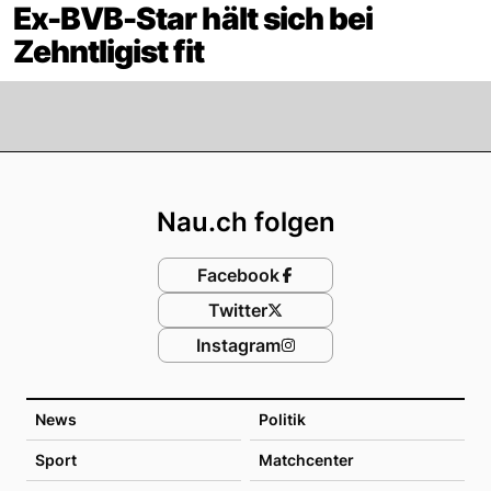
Ex-BVB-Star hält sich bei
Zehntligist fit
Footer
Nau.ch folgen
Facebook
Twitter
Instagram
News
Politik
Sport
Matchcenter