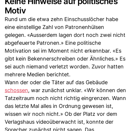
Keine Hinweise auf politisches
Motiv
Rund um die etwa zehn Einschusslöcher habe
eine einstellige Zahl von Patronenhülsen
gelegen. «Ausserdem lagen dort noch zwei nicht
abgefeuerte Patronen.» Eine politische
Motivation sei im Moment nicht erkennbar. «Es
gibt kein Bekennerschreiben oder Ähnliches.» Es
sei auch niemand verletzt worden. Zuvor hatten
mehrere Medien berichtet.
Wann der oder die Täter auf das Gebäude
schossen
, war zunächst unklar. «Wir können den
Tatzeitraum noch nicht richtig eingrenzen. Wann
das letzte Mal alles in Ordnung gewesen ist,
wissen wir noch nicht.» Ob der Platz vor dem
Verlagshaus videoüberwacht ist, konnte der
Sprecher zunächst nicht sagen. Das