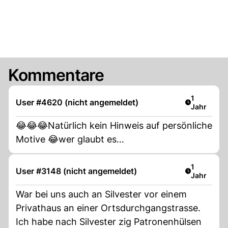
Kommentare
Artikel ver
1
User #4620 (nicht angemeldet)
Jahr
😂😂😂Natürlich kein Hinweis auf persönliche
Motive 😂wer glaubt es…
Artikel ver
1
User #3148 (nicht angemeldet)
Jahr
War bei uns auch an Silvester vor einem
Privathaus an einer Ortsdurchgangstrasse.
Ich habe nach Silvester zig Patronenhülsen